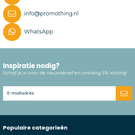
info@promothing.nl
WhatsApp
Inspiratie nodig?
Schrijf je in voor de nieuwsbrief en ontvang 5% korting!
Populaire categorieën