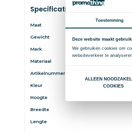
Specificaties
Toestemming
Maat
Gewicht
Deze website maakt gebruik
We gebruiken cookies om cont
Merk
websiteverkeer te analyseren
Materiaal
Artikelnummer
ALLEEN NOODZAKEL
Kleur
COOKIES
Hoogte
Breedte
Lengte