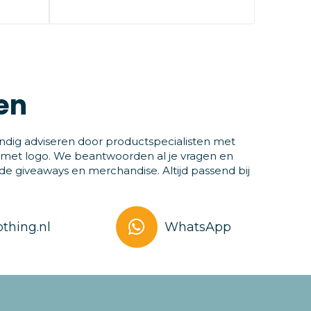
en
ndig adviseren door productspecialisten met
 met logo. We beantwoorden al je vragen en
 giveaways en merchandise. Altijd passend bij
thing.nl
WhatsApp