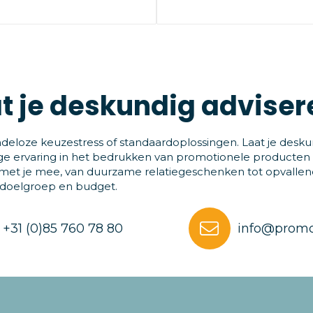
t je deskundig adviser
deloze keuzestress of standaardoplossingen. Laat je desku
ge ervaring in het bedrukken van promotionele producten
et je mee, van duurzame relatiegeschenken tot opvallende
 doelgroep en budget.
+31 (0)85 760 78 80
info@promo