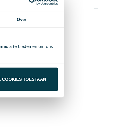
Over
 media te bieden en om ons
E COOKIES TOESTAAN