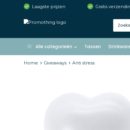
Laagste prijzen
Gratis verzendi
Alle categorieën
Tassen
Drinkwar
Home
Giveaways
Anti stress