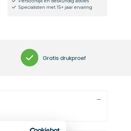
Persoonlijk en deskundig advies
Specialisten met 15+ jaar ervaring
Gratis drukproef