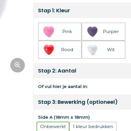
Stap 1: Kleur
Pink
Purper
Rood
Wit
Stap 2: Aantal
Of vul hier je aantal in:
Stap 3: Bewerking (optioneel)
Side A (18mm x 18mm)
Onbewerkt
1