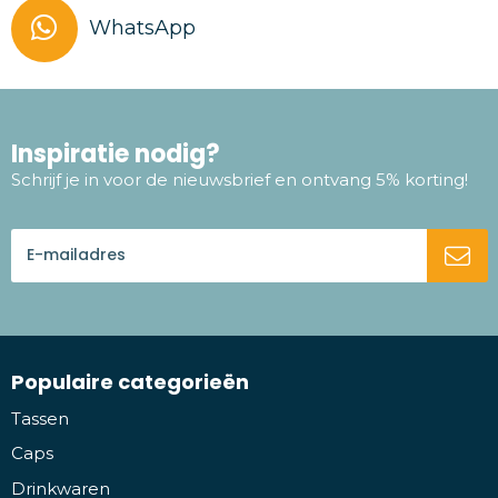
WhatsApp
Inspiratie nodig?
Schrijf je in voor de nieuwsbrief en ontvang 5% korting!
Populaire categorieën
Tassen
Caps
Drinkwaren