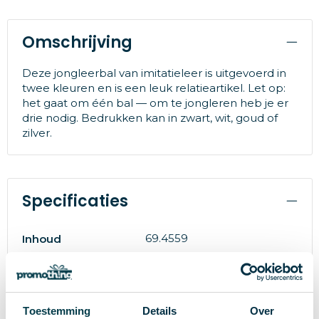
Omschrijving
Deze jongleerbal van imitatieleer is uitgevoerd in
twee kleuren en is een leuk relatieartikel. Let op:
het gaat om één bal — om te jongleren heb je er
drie nodig. Bedrukken kan in zwart, wit, goud of
zilver.
Specificaties
69.4559
Inhoud
31877
Artikelnummer
Kunststof, PP, PVC
Materiaal
Toestemming
Details
Over