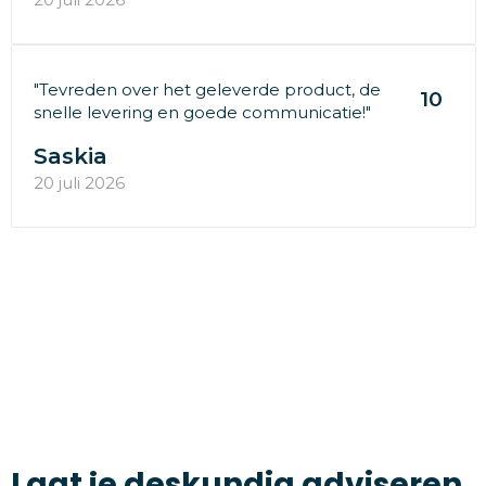
"Tevreden over het geleverde product, de
10
snelle levering en goede communicatie!"
Saskia
20 juli 2026
Laat je deskundig adviseren