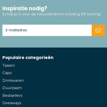
Inspiratie nodig?
Schrijf je in voor de nieuwsbrief en ontvang 5% korting!
Populaire categorieën
Tassen
Caps
Drinkwaren
Duurzaam
Bestsellers
Giveaways