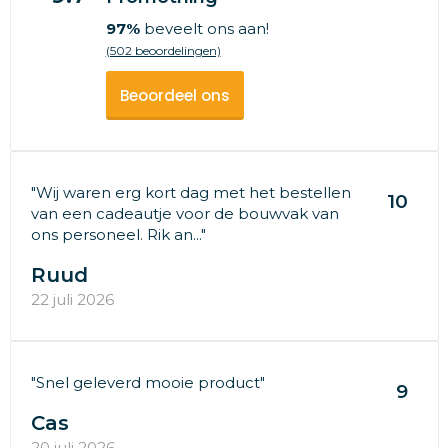
97%
beveelt ons aan!
(502 beoordelingen)
Beoordeel ons
"Wij waren erg kort dag met het bestellen
10
van een cadeautje voor de bouwvak van
ons personeel. Rik an..."
Ruud
22 juli 2026
"Snel geleverd mooie product"
9
Cas
20 juli 2026