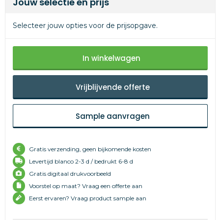
Jouw selectie en prijs
Selecteer jouw opties voor de prijsopgave.
In winkelwagen
Vrijblijvende offerte
Sample aanvragen
Gratis verzending, geen bijkomende kosten
Levertijd
blanco 2-3 d /
bedrukt 6-8 d
Gratis digitaal drukvoorbeeld
Voorstel op maat? Vraag een offerte aan
Eerst ervaren? Vraag product sample aan