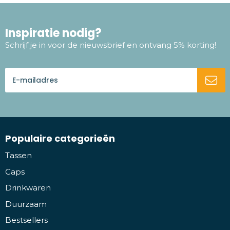
Inspiratie nodig?
Schrijf je in voor de nieuwsbrief en ontvang 5% korting!
Populaire categorieën
Tassen
Caps
Drinkwaren
Duurzaam
Bestsellers