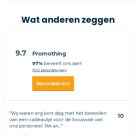
Wat anderen zeggen
9.7
Promothing
97%
beveelt ons aan!
(502 beoordelingen)
Beoordeel ons
"Wij waren erg kort dag met het bestellen
10
van een cadeautje voor de bouwvak van
ons personeel. Rik an..."