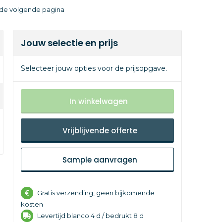
p de volgende pagina
Jouw selectie en prijs
Selecteer jouw opties voor de prijsopgave.
In winkelwagen
Vrijblijvende offerte
Sample aanvragen
Gratis verzending, geen bijkomende
kosten
Levertijd
blanco 4 d /
bedrukt 8 d