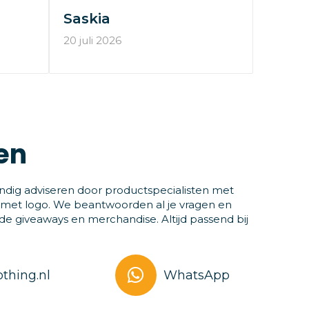
Saskia
20 juli 2026
en
ndig adviseren door productspecialisten met
 met logo. We beantwoorden al je vragen en
 giveaways en merchandise. Altijd passend bij
thing.nl
WhatsApp