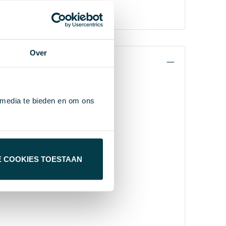
Over
 media te bieden en om ons
E COOKIES TOESTAAN