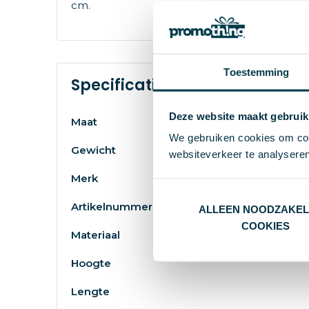
cm.
Toestemming
Specificaties
Deze website maakt gebruik
Maat
We gebruiken cookies om cont
Gewicht
websiteverkeer te analyseren
Merk
Artikelnummer
ALLEEN NOODZAKEL
COOKIES
Materiaal
Hoogte
Lengte