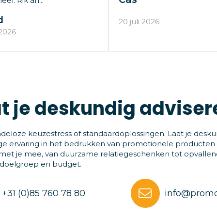
el. Rik an..."
d
20 juli 2026
 2026
t je deskundig adviser
deloze keuzestress of standaardoplossingen. Laat je desku
ge ervaring in het bedrukken van promotionele producten
et je mee, van duurzame relatiegeschenken tot opvallende
 doelgroep en budget.
+31 (0)85 760 78 80
info@promo