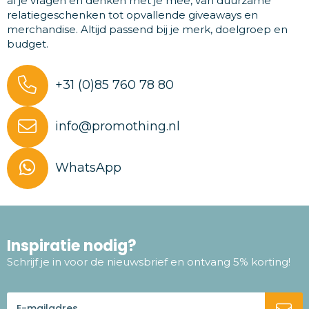
al je vragen en denken met je mee, van duurzame
relatiegeschenken tot opvallende giveaways en
merchandise. Altijd passend bij je merk, doelgroep en
budget.
+31 (0)85 760 78 80
info@promothing.nl
WhatsApp
Inspiratie nodig?
Schrijf je in voor de nieuwsbrief en ontvang 5% korting!