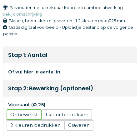
Pashouder met uitrekbaar koord en bamboe afwerking -
bekijk omschrijving
Blanco, bedrukken of graveren
-
1-2 kleuren
max Ø25 mm
Gratis digitaal voorbeeld - Upload je bestand op de volgende
pagina
Stap 1: Aantal
Of vul hier je aantal in:
Stap 2: Bewerking (optioneel)
Voorkant (Ø 25)
Onbewerkt
1
2
Graveren