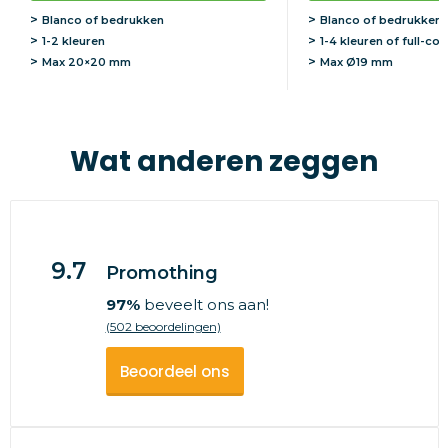
Blanco of bedrukken
Blanco of bedrukken
1-2 kleuren
1-4 kleuren of full-col
Max
20×20 mm
Max
Ø19 mm
Wat anderen zeggen
9.7
Promothing
97%
beveelt ons aan!
(502 beoordelingen)
Beoordeel ons