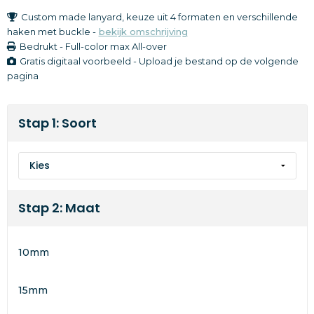
Custom made lanyard, keuze uit 4 formaten en verschillende
haken met buckle -
bekijk omschrijving
Bedrukt
-
Full-color
max All-over
Gratis digitaal voorbeeld - Upload je bestand op de volgende
pagina
Stap 1: Soort
Stap 2: Maat
10mm
15mm