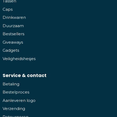
Tassen
Caps
Drinkwaren
Duurzaam
Bestsellers
Giveaways
Gadgets
Veiligheidshesjes
Service & contact
Betaling
Bestelproces
Aanleveren logo
Verzending
Retourneren