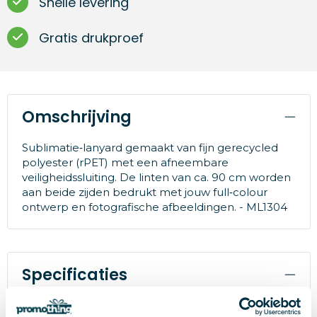
Snelle levering
Gratis drukproef
Omschrijving
Sublimatie‑lanyard gemaakt van fijn gerecycled
polyester (rPET) met een afneembare
veiligheidssluiting. De linten van ca. 90 cm worden
aan beide zijden bedrukt met jouw full‑colour
ontwerp en fotografische afbeeldingen. - ML1304
Specificaties
RPET
Materiaal