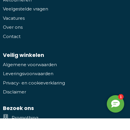
Veelgestelde vragen
Vacatures
Over ons
Contact
Veilig winkelen
Algemene voorwaarden
Leveringsvoorwaarden
Privacy- en cookieverklaring
Disclaimer
Bezoek ons
Promothing
Kruiwiel 3, 7773 NL Hardenberg