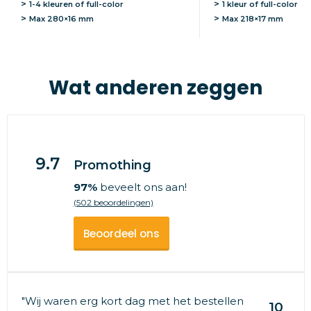
1-4 kleuren of full-color
1 kleur of full-color
Max
280×16 mm
Max
218×17 mm
Wat anderen zeggen
9.7
Promothing
97%
beveelt ons aan!
(502 beoordelingen)
Beoordeel ons
"Wij waren erg kort dag met het bestellen
10