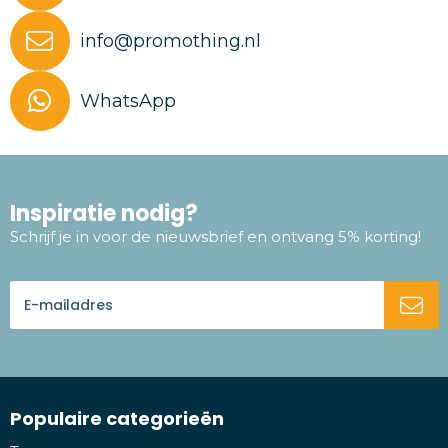
info@promothing.nl
WhatsApp
Inspiratie nodig?
Schrijf je in voor de nieuwsbrief en ontvang 5% korting!
Populaire categorieën