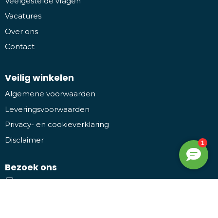
Veelgestelde vragen
Vacatures
Over ons
Contact
Veilig winkelen
Algemene voorwaarden
Leveringsvoorwaarden
Privacy- en cookieverklaring
Disclaimer
Bezoek ons
Promothing
Kruiwiel 3, 7773 NL Hardenberg
Facebook