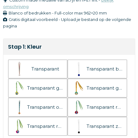
omschrijving
Blanco of bedrukken
-
Full-color
max 962×20 mm
Gratis digitaal voorbeeld - Upload je bestand op de volgende
pagina
Stap 1: Kleur
Transparant
Transparant blauw
Transparant geel
Transparant groen
Transparant oranje
Transparant rood
Transparant roze
Transparant zwart