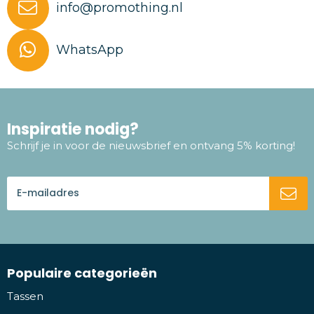
info@promothing.nl
WhatsApp
Inspiratie nodig?
Schrijf je in voor de nieuwsbrief en ontvang 5% korting!
Populaire categorieën
Tassen