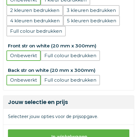
2
3
4
5
Full colour
Front str on white (20 mm x 300mm)
Onbewerkt
Full colour
Back str on white (20 mm x 300mm)
Onbewerkt
Full colour
Jouw selectie en prijs
Selecteer jouw opties voor de prijsopgave.
In winkelwagen