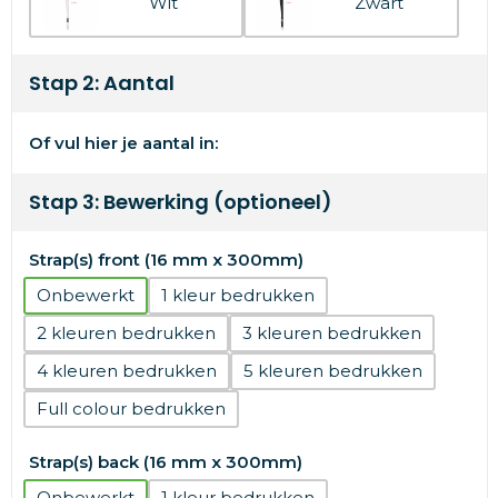
Wit
Zwart
Stap 2: Aantal
Of vul hier je aantal in:
Stap 3: Bewerking (optioneel)
Strap(s) front (16 mm x 300mm)
Onbewerkt
1
2
3
4
5
Full colour
Strap(s) back (16 mm x 300mm)
Onbewerkt
1