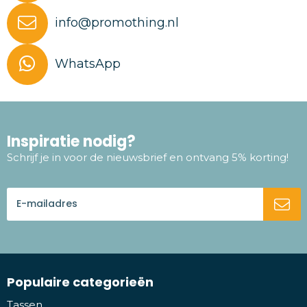
info@promothing.nl
WhatsApp
Inspiratie nodig?
Schrijf je in voor de nieuwsbrief en ontvang 5% korting!
Populaire categorieën
Tassen