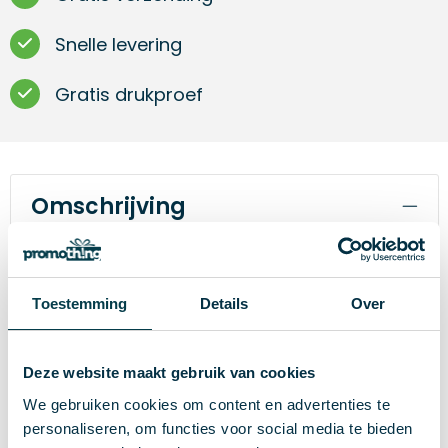
Snelle levering
Gratis drukproef
Omschrijving
Lanyard van polyester met metalen mini
karabijnhaak en veiligheidssluiting. Het onderste
gedeelte kan losgeklikt worden d.m.v. een
Toestemming
Details
Over
kunststof clip. Breed: 20 mm.
Deze website maakt gebruik van cookies
We gebruiken cookies om content en advertenties te
Specificaties
personaliseren, om functies voor social media te bieden