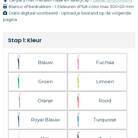
Blanco of bedrukken
-
1-5 kleuren of full-color
max 300×20 mm
Gratis digitaal voorbeeld - Upload je bestand op de volgende
pagina
Stap 1: Kleur
Blauw
Fuchsia
Groen
Limoen
Oranje
Rood
Royal Blauw
Turquoise