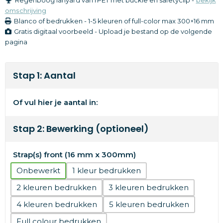
omschrijving
Blanco of bedrukken
-
1-5 kleuren of full-color
max 300×16 mm
Gratis digitaal voorbeeld - Upload je bestand op de volgende
pagina
Stap 1: Aantal
Of vul hier je aantal in:
Stap 2: Bewerking (optioneel)
Strap(s) front (16 mm x 300mm)
Onbewerkt
1
2
3
4
5
Full colour