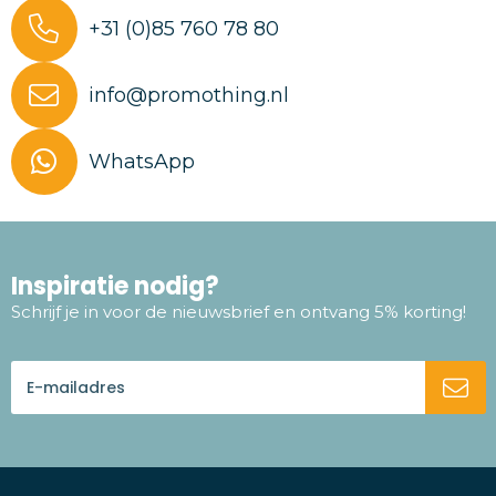
+31 (0)85 760 78 80
info@promothing.nl
WhatsApp
Inspiratie nodig?
Schrijf je in voor de nieuwsbrief en ontvang 5% korting!