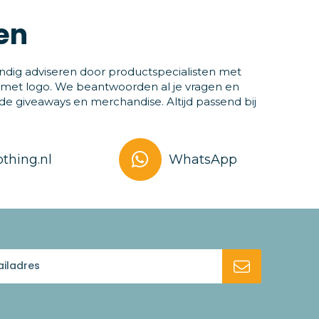
en
ndig adviseren door productspecialisten met
 met logo. We beantwoorden al je vragen en
 giveaways en merchandise. Altijd passend bij
thing.nl
WhatsApp