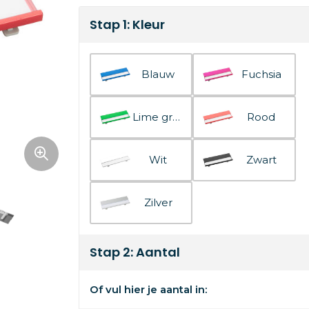
Stap 1: Kleur
Blauw
Fuchsia
Lime groen
Rood
Wit
Zwart
Zilver
Stap 2: Aantal
Of vul hier je aantal in: