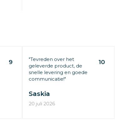
"Tevreden over het
9
10
geleverde product, de
snelle levering en goede
communicatie!"
Saskia
20 juli 2026