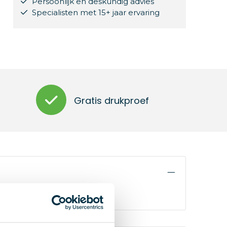
Persoonlijk en deskundig advies
Specialisten met 15+ jaar ervaring
Gratis drukproef