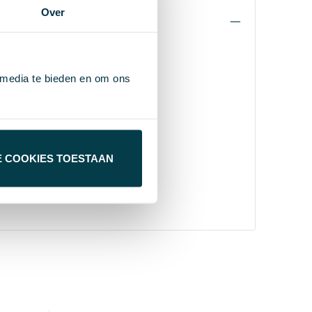
Over
 media te bieden en om ons
E COOKIES TOESTAAN