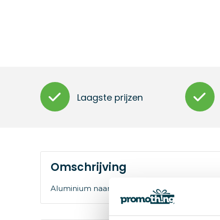
Laagste prijzen
Omschrijving
Aluminium naamplaatje pin met vervangbaar 