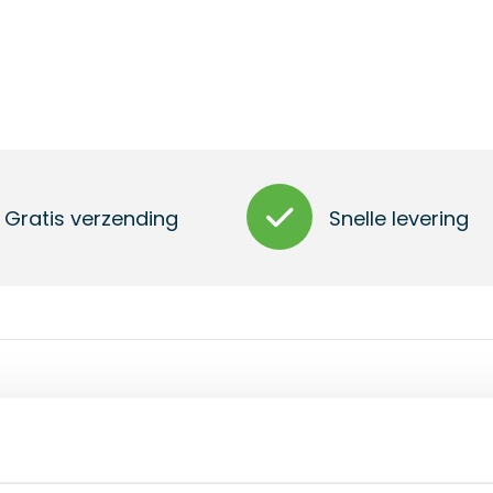
Gratis verzending
Snelle levering
papier en plastic onderdelen.