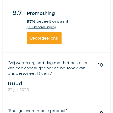
9.7
Promothing
97%
beveelt ons aan!
(502 beoordelingen)
Beoordeel ons
"Wij waren erg kort dag met het bestellen
10
van een cadeautje voor de bouwvak van
ons personeel. Rik an..."
Ruud
22 juli 2026
"Snel geleverd mooie product"
9