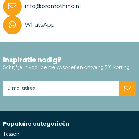
info@promothing.nl
WhatsApp
Inspiratie nodig?
Schrijf je in voor de nieuwsbrief en ontvang 5% korting!
Populaire categorieën
Tassen