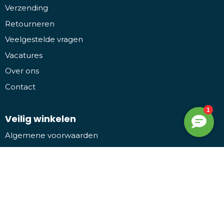
Verzending
Retourneren
Veelgestelde vragen
Vacatures
Over ons
Contact
Veilig winkelen
Algemene voorwaarden
Leveringsvoorwaarden
Privacy- en cookieverklaring
Disclaimer
Bezoek ons