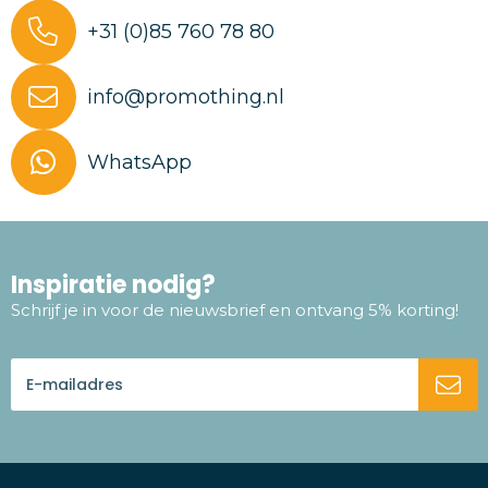
+31 (0)85 760 78 80
info@promothing.nl
WhatsApp
Inspiratie nodig?
Schrijf je in voor de nieuwsbrief en ontvang 5% korting!