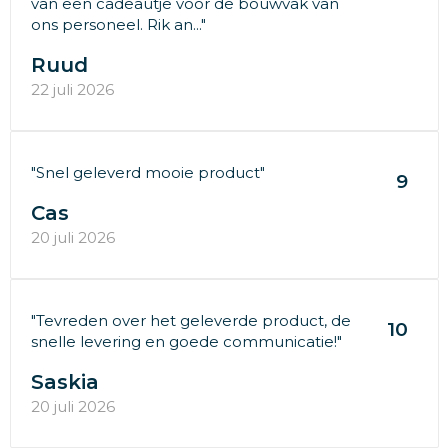
van een cadeautje voor de bouwvak van
ons personeel. Rik an..."
Ruud
22 juli 2026
"Snel geleverd mooie product"
9
Cas
20 juli 2026
"Tevreden over het geleverde product, de
10
snelle levering en goede communicatie!"
Saskia
20 juli 2026