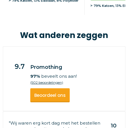
79% Katoen, 13% Elastaan, 8% Polyester
79% Katoen, 13% Ela
Wat anderen zeggen
9.7
Promothing
97%
beveelt ons aan!
(502 beoordelingen)
Beoordeel ons
"Wij waren erg kort dag met het bestellen
10