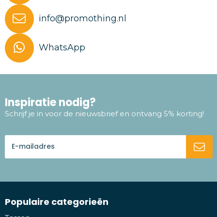
info@promothing.nl
WhatsApp
Inspiratie nodig?
Schrijf je in voor de nieuwsbrief en ontvang 5% korting!
Populaire categorieën