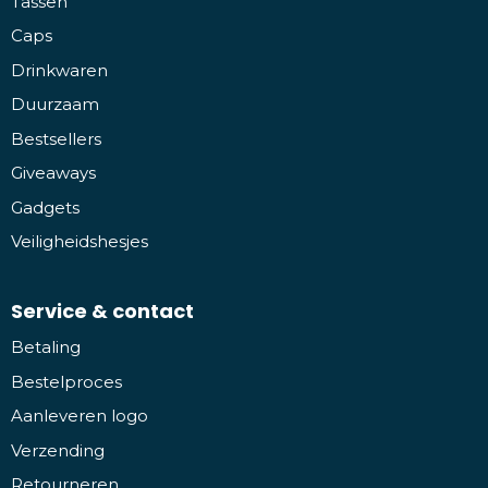
Tassen
Caps
Drinkwaren
Duurzaam
Bestsellers
Giveaways
Gadgets
Veiligheidshesjes
Service & contact
Betaling
Bestelproces
Aanleveren logo
Verzending
Retourneren