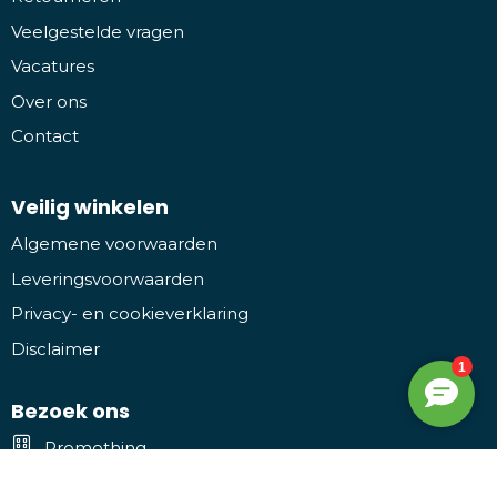
Veelgestelde vragen
Vacatures
Over ons
Contact
Veilig winkelen
Algemene voorwaarden
Leveringsvoorwaarden
Privacy- en cookieverklaring
Disclaimer
Bezoek ons
Promothing
Kruiwiel 3, 7773 NL Hardenberg