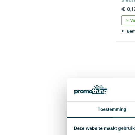
Sleut
€ 0,1
Va
Bam
Toestemming
Deze website maakt gebruik