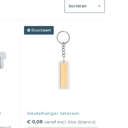
Duurzaam
t
Sleutelhanger Veterson
€ 0,08
vanaf excl. btw (blanco)
lanco)