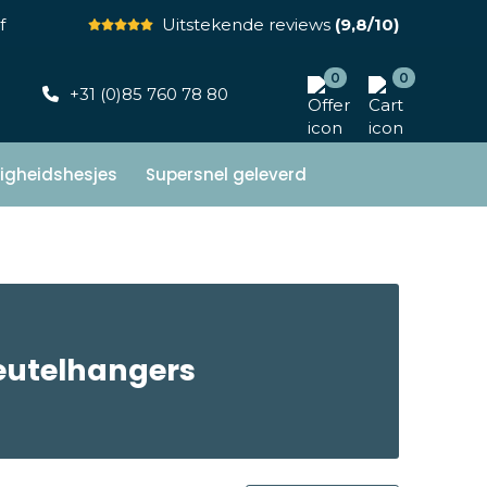
f
Uitstekende reviews
(9,8/10)
0
0
+31 (0)85 760 78 80
ligheidshesjes
Supersnel geleverd
eutelhangers