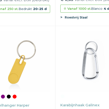
Vanaf
1000 st.
Blanco
4 
naf
250 st.
Bedrukt
20-25 d
Roestvrij Staal
Karabijnhaak Galinex
elhanger Harper