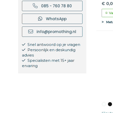
€ 0,
085 - 760 78 80
Va
WhatsApp
Met
info@promothing.nl
Snel antwoord op je vragen
Persoonlijk en deskundig
advies
Specialisten met 15+ jaar
ervaring