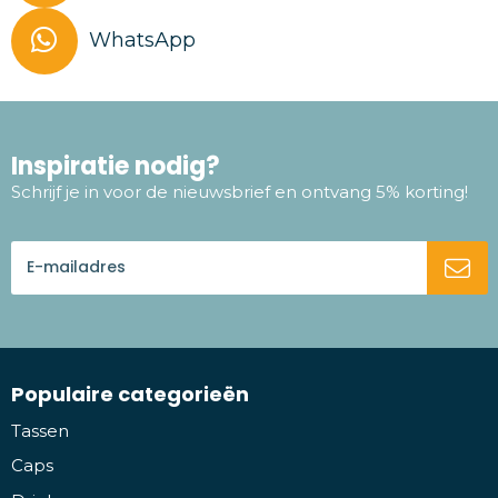
WhatsApp
Inspiratie nodig?
Schrijf je in voor de nieuwsbrief en ontvang 5% korting!
Populaire categorieën
Tassen
Caps