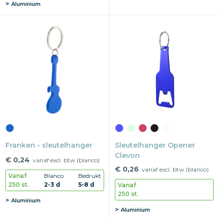
Aluminium
Franken - sleutelhanger
Sleutelhanger Opener
Clevon
€ 0,24
vanaf excl. btw (blanco)
€ 0,26
vanaf excl. btw (blanco)
Vanaf
Blanco
Bedrukt
250 st.
2-3 d
5-8 d
Vanaf
250 st.
Aluminium
Aluminium