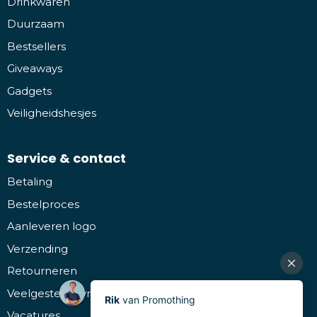
Drinkwaren
Duurzaam
Bestsellers
Giveaways
Gadgets
Veiligheidshesjes
Service & contact
Betaling
Bestelproces
Aanleveren logo
Verzending
Retourneren
Veelgestelde vragen
Vacatures