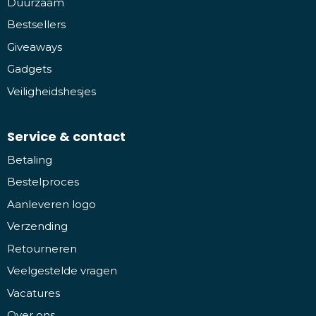
Duurzaam
Bestsellers
Giveaways
Gadgets
Veiligheidshesjes
Service & contact
Betaling
Bestelproces
Aanleveren logo
Verzending
Retourneren
Veelgestelde vragen
Vacatures
Over ons