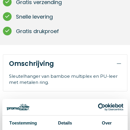
Gratis verzending
Snelle levering
Gratis drukproef
Omschrijving
Sleutelhanger van bamboe multiplex en PU-leer
met metalen ring.
Specificaties
Toestemming
Details
Over
24790
Artikelnummer