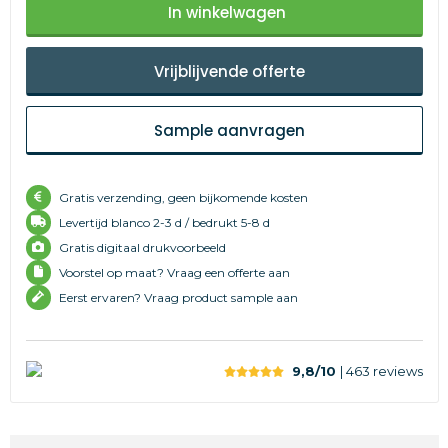
In winkelwagen
Vrijblijvende offerte
Sample aanvragen
Gratis verzending, geen bijkomende kosten
Levertijd
blanco 2-3 d /
bedrukt 5-8 d
Gratis digitaal drukvoorbeeld
Voorstel op maat? Vraag een offerte aan
Eerst ervaren? Vraag product sample aan
9,8/10
| 463
reviews