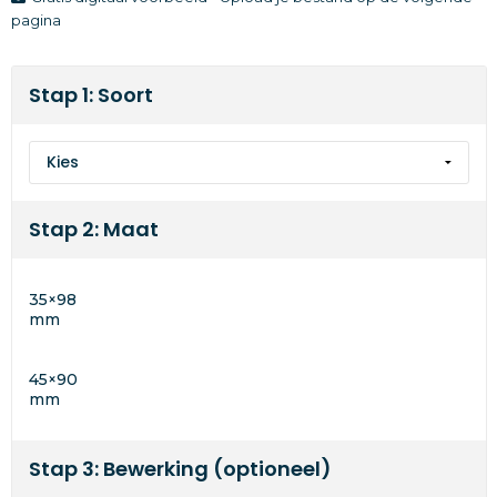
pagina
Stap 1: Soort
Stap 2: Maat
35×98
mm
45×90
mm
Stap 3: Bewerking (optioneel)