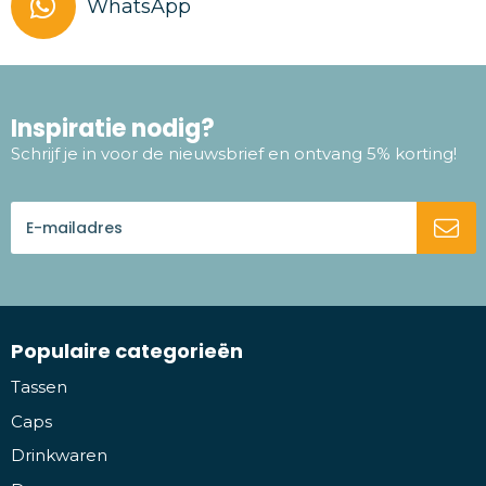
WhatsApp
Inspiratie nodig?
Schrijf je in voor de nieuwsbrief en ontvang 5% korting!
Populaire categorieën
Tassen
Caps
Drinkwaren