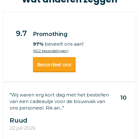
9.7
Promothing
97%
beveelt ons aan!
(502 beoordelingen)
Beoordeel ons
"Wij waren erg kort dag met het bestellen
10
van een cadeautje voor de bouwvak van
ons personeel. Rik an..."
Ruud
22 juli 2026