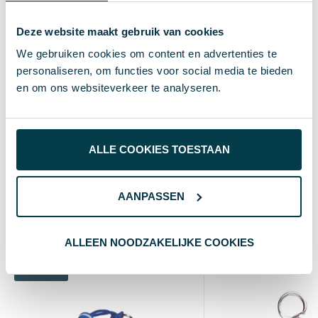
Merk
Deze website maakt gebruik van cookies
7 g
Gewicht
We gebruiken cookies om content en advertenties te
personaliseren, om functies voor social media te bieden
35×98 mm
Maat
en om ons websiteverkeer te analyseren.
Bamboe, PU Leder
Materiaal
Natuurlijk
Kleur
ALLE COOKIES TOESTAAN
rechthoek
Soort
AANPASSEN
Wat anderen bekijken
ALLEEN NOODZAKELIJKE COOKIES
Custom