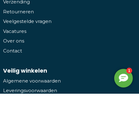
Verzending
Retourneren
Veelgestelde vragen
Vacatures
Over ons
Contact
Veilig winkelen
Algemene voorwaarden
Leveringsvoorwaarden
Privacy- en cookieverklaring
Disclaimer
Bezoek ons
Promothing