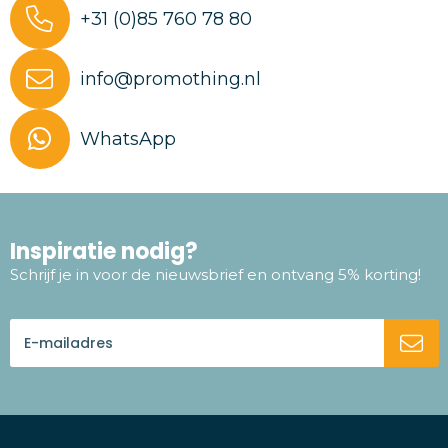
+31 (0)85 760 78 80
info@promothing.nl
WhatsApp
Inspiratie nodig?
Schrijf je in voor de nieuwsbrief en ontvang 5% korting!