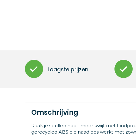
Laagste prijzen
Omschrijving
Raak je spullen nooit meer kwijt met Findpo
gerecycled ABS die naadloos werkt met zowel