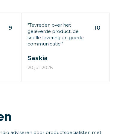
"Tevreden over het
9
10
geleverde product, de
snelle levering en goede
communicatie!"
Saskia
20 juli 2026
en
ndig adviseren door productspecialisten met