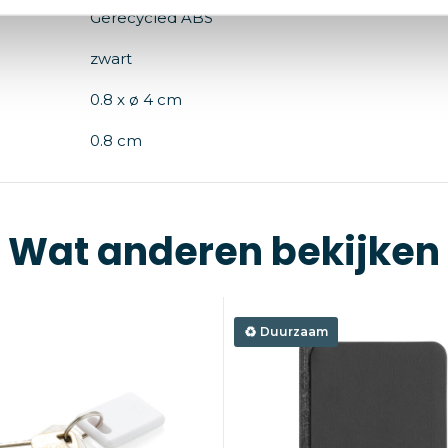
Gerecycled ABS
zwart
0.8 x ø 4 cm
0.8 cm
Wat anderen bekijken
Duurzaam