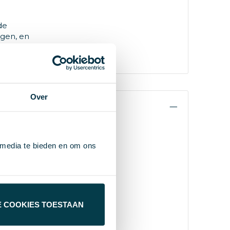
de
egen, en
Over
 media te bieden en om ons
E COOKIES TOESTAAN