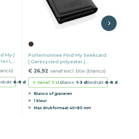
d My |
Portemonnee Find My Seekcard
14×1,9
| Gerecycled polyester |
9,6×7,1×1,6 cm | Wereldwijd
lanco)
€ 26,92
vanaf excl. btw (blanco)
drukt
6-8 d
Vanaf
3 st.
Blanco
1-3 d
Bedrukt
6-8 d
Blanco of graveren
1 kleur
Max
drukformaat
40×80 mm