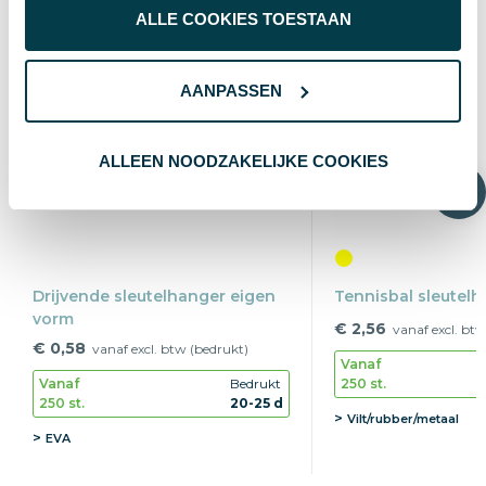
ALLE COOKIES TOESTAAN
AANPASSEN
ALLEEN NOODZAKELIJKE COOKIES
Drijvende sleutelhanger eigen
Tennisbal sleutelh
vorm
€ 2,56
vanaf excl. btw
€ 0,58
vanaf excl. btw (bedrukt)
Vanaf
250 st.
Vanaf
Bedrukt
250 st.
20-25 d
Vilt/rubber/metaal
EVA