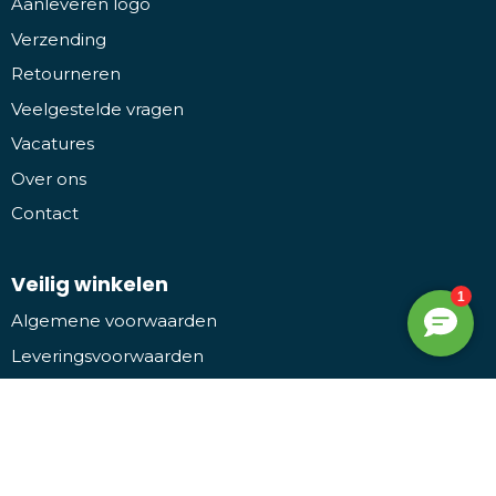
Aanleveren logo
Verzending
Retourneren
Veelgestelde vragen
Vacatures
Over ons
Contact
Veilig winkelen
Algemene voorwaarden
Leveringsvoorwaarden
Privacy- en cookieverklaring
Disclaimer
Bezoek ons