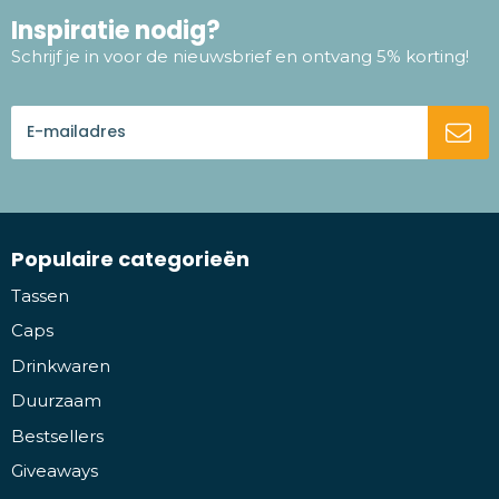
Inspiratie nodig?
Schrijf je in voor de nieuwsbrief en ontvang 5% korting!
Populaire categorieën
Tassen
Caps
Drinkwaren
Duurzaam
Bestsellers
Giveaways