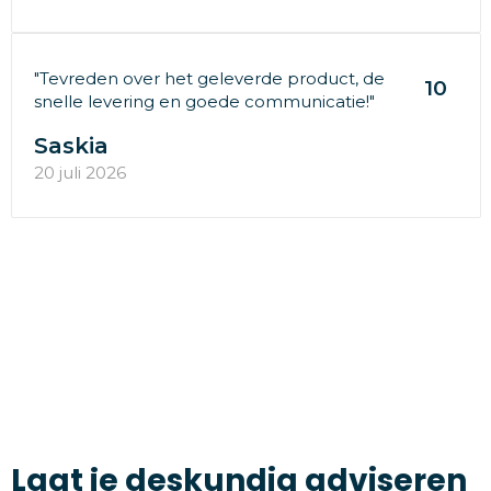
"Tevreden over het geleverde product, de
10
snelle levering en goede communicatie!"
Saskia
20 juli 2026
Laat je deskundig adviseren