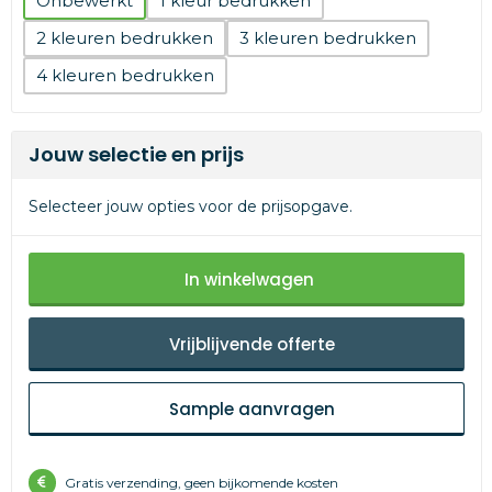
Onbewerkt
1
2
3
4
Jouw selectie en prijs
Selecteer jouw opties voor de prijsopgave.
In winkelwagen
Vrijblijvende offerte
Sample aanvragen
Gratis verzending, geen bijkomende kosten