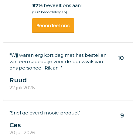
97%
beveelt ons aan!
(502 beoordelingen)
Beoordeel ons
"Wij waren erg kort dag met het bestellen
10
van een cadeautje voor de bouwvak van
ons personeel. Rik an..."
Ruud
22 juli 2026
"Snel geleverd mooie product"
9
Cas
20 juli 2026