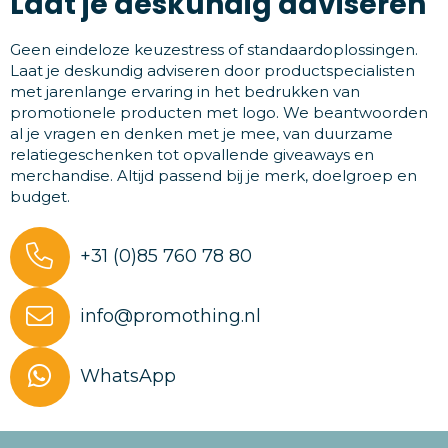
Laat je deskundig adviseren
Geen eindeloze keuzestress of standaardoplossingen.
Laat je deskundig adviseren door productspecialisten
met jarenlange ervaring in het bedrukken van
promotionele producten met logo. We beantwoorden
al je vragen en denken met je mee, van duurzame
relatiegeschenken tot opvallende giveaways en
merchandise. Altijd passend bij je merk, doelgroep en
budget.
+31 (0)85 760 78 80
info@promothing.nl
WhatsApp