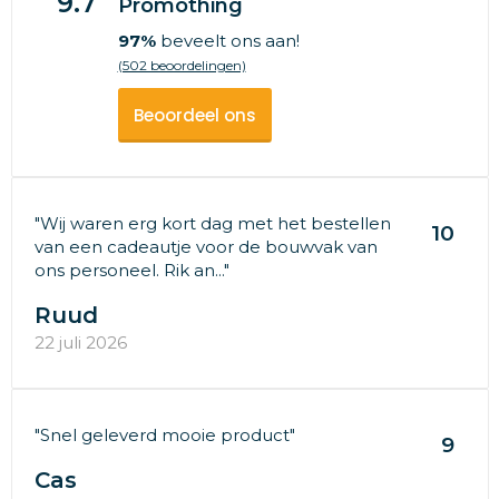
9.7
Promothing
97%
beveelt ons aan!
(502 beoordelingen)
Beoordeel ons
"Wij waren erg kort dag met het bestellen
10
van een cadeautje voor de bouwvak van
ons personeel. Rik an..."
Ruud
22 juli 2026
"Snel geleverd mooie product"
9
Cas