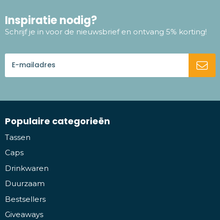
Inspiratie nodig?
Schrijf je in voor de nieuwsbrief en ontvang 5% korting!
Populaire categorieën
Tassen
Caps
Drinkwaren
Duurzaam
Bestsellers
Giveaways