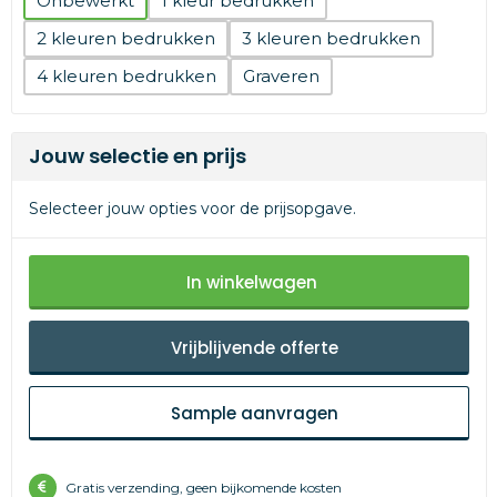
Onbewerkt
1
2
3
4
Graveren
Jouw selectie en prijs
Selecteer jouw opties voor de prijsopgave.
In winkelwagen
Vrijblijvende offerte
Sample aanvragen
Gratis verzending, geen bijkomende kosten