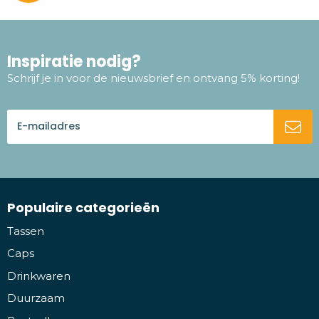
Inspiratie nodig?
Schrijf je in voor de nieuwsbrief en ontvang 5% korting!
Populaire categorieën
Tassen
Caps
Drinkwaren
Duurzaam