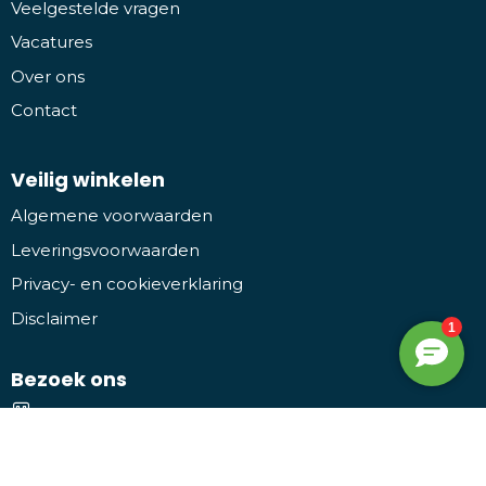
Veelgestelde vragen
Vacatures
Over ons
Contact
Veilig winkelen
Algemene voorwaarden
Leveringsvoorwaarden
Privacy- en cookieverklaring
Disclaimer
Bezoek ons
Promothing
Kruiwiel 3, 7773 NL Hardenberg
Facebook