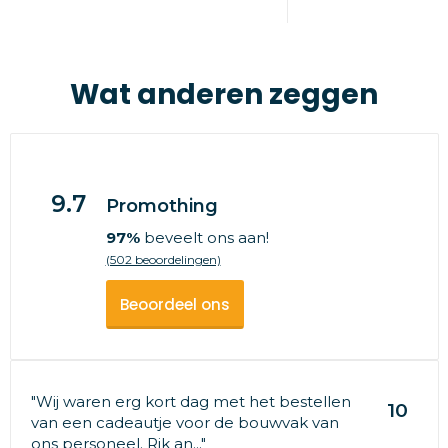
Wat anderen zeggen
9.7
Promothing
97%
beveelt ons aan!
(502 beoordelingen)
Beoordeel ons
"Wij waren erg kort dag met het bestellen
10
van een cadeautje voor de bouwvak van
ons personeel. Rik an..."