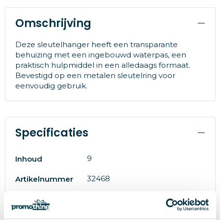
Omschrijving
Deze sleutelhanger heeft een transparante
behuizing met een ingebouwd waterpas, een
praktisch hulpmiddel in een alledaags formaat.
Bevestigd op een metalen sleutelring voor
eenvoudig gebruik.
Specificaties
9
Inhoud
32468
Artikelnummer
PET, Metaal, Oplosbare olie
Materiaal
# Geen maat
Maat