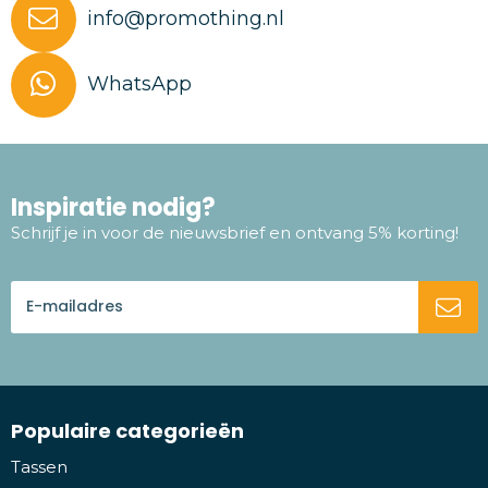
info@promothing.nl
WhatsApp
Inspiratie nodig?
Schrijf je in voor de nieuwsbrief en ontvang 5% korting!
Populaire categorieën
Tassen