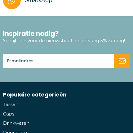
WhatsApp
Inspiratie nodig?
Schrijf je in voor de nieuwsbrief en ontvang 5% korting!
Populaire categorieën
Tassen
Caps
Drinkwaren
Duurzaam