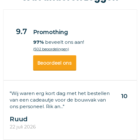
9.7
Promothing
97%
beveelt ons aan!
(502 beoordelingen)
Beoordeel ons
"Wij waren erg kort dag met het bestellen
10
van een cadeautje voor de bouwvak van
ons personeel. Rik an..."
Ruud
22 juli 2026