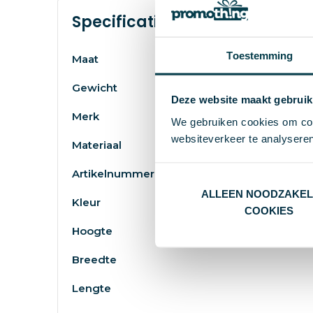
Specificaties
Toestemming
Maat
Gewicht
Deze website maakt gebruik
Merk
We gebruiken cookies om cont
websiteverkeer te analyseren
Materiaal
Artikelnummer
ALLEEN NOODZAKEL
Kleur
COOKIES
Hoogte
Breedte
Lengte