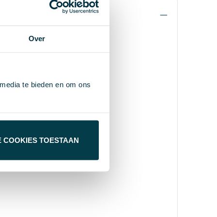
Over
 media te bieden en om ons
E COOKIES TOESTAAN