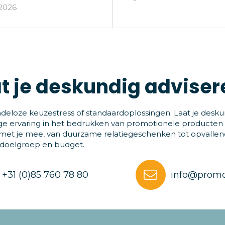
 2026
t je deskundig adviser
deloze keuzestress of standaardoplossingen. Laat je desku
ge ervaring in het bedrukken van promotionele producten
et je mee, van duurzame relatiegeschenken tot opvallende
 doelgroep en budget.
+31 (0)85 760 78 80
info@promo