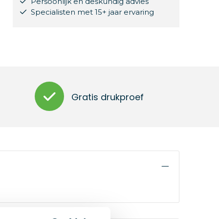
Persoonlijk en deskundig advies
Specialisten met 15+ jaar ervaring
Gratis drukproef