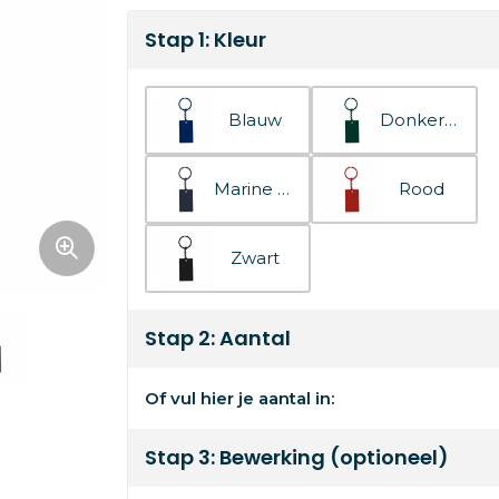
Stap 1: Kleur
Blauw
Donkergroen
Marine blauw
Rood
Zwart
Stap 2: Aantal
Of vul hier je aantal in:
Stap 3: Bewerking (optioneel)