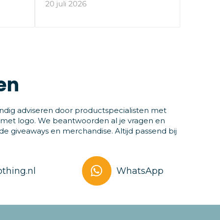
20 juli 2026
en
ndig adviseren door productspecialisten met
 met logo. We beantwoorden al je vragen en
 giveaways en merchandise. Altijd passend bij
thing.nl
WhatsApp