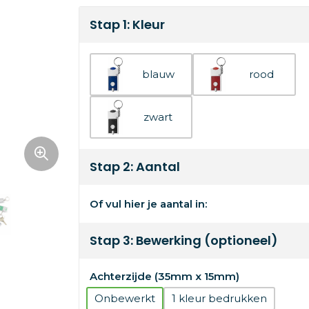
Stap 1: Kleur
blauw
rood
zwart
Stap 2: Aantal
Of vul hier je aantal in:
Stap 3: Bewerking (optioneel)
Achterzijde (35mm x 15mm)
Onbewerkt
1