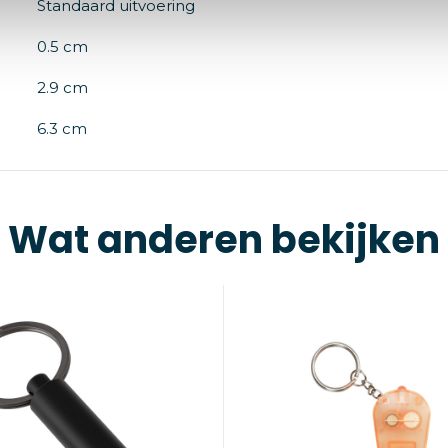
Standaard uitvoering
0.5 cm
2.9 cm
6.3 cm
Wat anderen bekijken