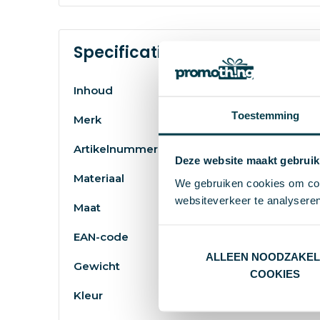
Specificaties
Inhoud
Toestemming
Merk
Artikelnummer
Deze website maakt gebruik
Materiaal
We gebruiken cookies om cont
websiteverkeer te analyseren
Maat
EAN-code
ALLEEN NOODZAKEL
Gewicht
COOKIES
Kleur