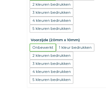
2
3
4
5
Voorzijde (20mm x 10mm)
Onbewerkt
1
2
3
4
5