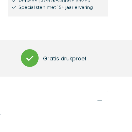
Persoonlijk en deskundig advies
Specialisten met 15+ jaar ervaring
Gratis drukproef
,