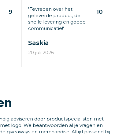
"Tevreden over het
9
10
geleverde product, de
snelle levering en goede
communicatie!"
Saskia
20 juli 2026
en
ndig adviseren door productspecialisten met
 met logo. We beantwoorden al je vragen en
 giveaways en merchandise. Altijd passend bij