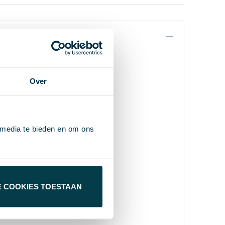
Over
 media te bieden en om ons
E COOKIES TOESTAAN