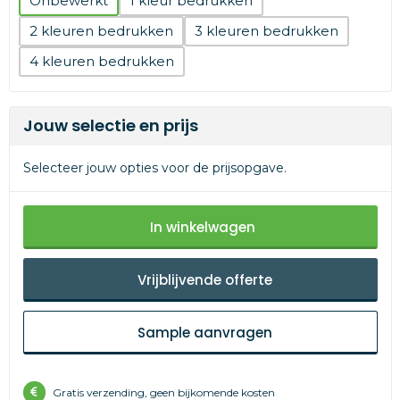
Onbewerkt
1
2
3
4
Jouw selectie en prijs
Selecteer jouw opties voor de prijsopgave.
In winkelwagen
Vrijblijvende offerte
Sample aanvragen
Gratis verzending, geen bijkomende kosten