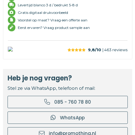
Levertijd
blanco 3 d /
bedrukt 5-8 d
Gratis digitaal drukvoorbeeld
Voorstel op maat? Vraag een offerte aan
Eerst ervaren? Vraag product sample aan
9,8/10
| 463
reviews
Heb je nog vragen?
Stel ze via WhatsApp, telefoon of mail:
085 - 760 78 80
WhatsApp
info@promothing.nl