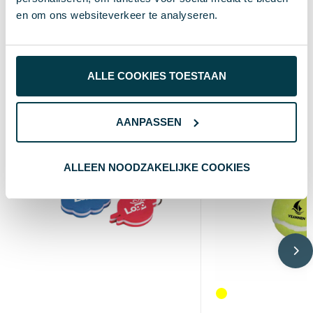
en om ons websiteverkeer te analyseren.
Naturel
Kleur
Wat anderen bekijken
ALLE COOKIES TOESTAAN
AANPASSEN
Custom
ALLEEN NOODZAKELIJKE COOKIES