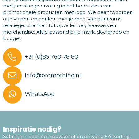
met jarenlange ervaring in het bedrukken van
promotionele producten met logo. We beantwoorden
al je vragen en denken met je mee, van duurzame
relatiegeschenken tot opvallende giveaways en
merchandise. Altijd passend bij je merk, doelgroep en
budget.
+31 (0)85 760 78 80
info@promothing.nl
WhatsApp
Inspiratie nodig?
Schrijf je in voor de nieuwsbrief en ontvang 5% korting!