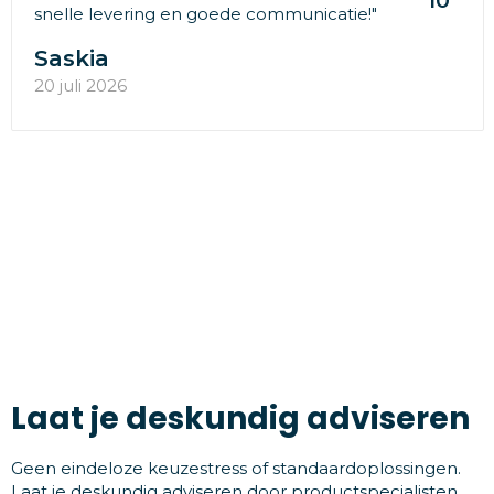
10
snelle levering en goede communicatie!"
Saskia
20 juli 2026
Laat je deskundig adviseren
Geen eindeloze keuzestress of standaardoplossingen.
Laat je deskundig adviseren door productspecialisten