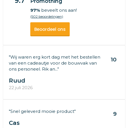
9.7
Promothing
97%
beveelt ons aan!
(502 beoordelingen)
Beoordeel ons
"Wij waren erg kort dag met het bestellen
10
van een cadeautje voor de bouwvak van
ons personeel. Rik an..."
Ruud
22 juli 2026
"Snel geleverd mooie product"
9
Cas