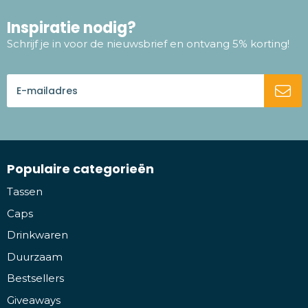
Inspiratie nodig?
Schrijf je in voor de nieuwsbrief en ontvang 5% korting!
Populaire categorieën
Tassen
Caps
Drinkwaren
Duurzaam
Bestsellers
Giveaways