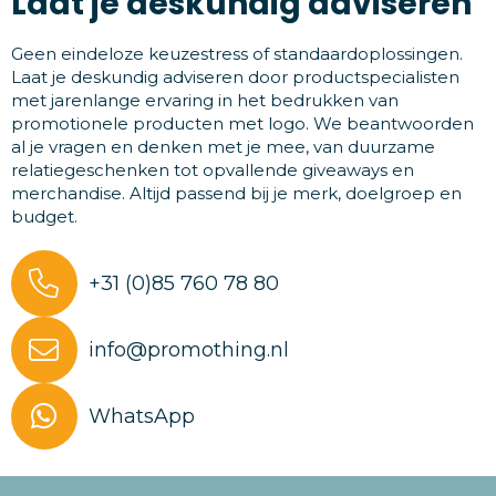
Laat je deskundig adviseren
Geen eindeloze keuzestress of standaardoplossingen.
Laat je deskundig adviseren door productspecialisten
met jarenlange ervaring in het bedrukken van
promotionele producten met logo. We beantwoorden
al je vragen en denken met je mee, van duurzame
relatiegeschenken tot opvallende giveaways en
merchandise. Altijd passend bij je merk, doelgroep en
budget.
+31 (0)85 760 78 80
info@promothing.nl
WhatsApp