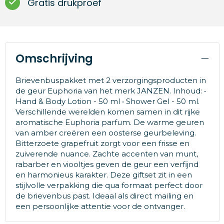
Gratis drukproef
Omschrijving
Brievenbuspakket met 2 verzorgingsproducten in
de geur Euphoria van het merk JANZEN. Inhoud: •
Hand & Body Lotion - 50 ml • Shower Gel - 50 ml.
Verschillende werelden komen samen in dit rijke
aromatische Euphoria parfum. De warme geuren
van amber creëren een oosterse geurbeleving.
Bitterzoete grapefruit zorgt voor een frisse en
zuiverende nuance. Zachte accenten van munt,
rabarber en viooltjes geven de geur een verfijnd
en harmonieus karakter. Deze giftset zit in een
stijlvolle verpakking die qua formaat perfect door
de brievenbus past. Ideaal als direct mailing en
een persoonlijke attentie voor de ontvanger.