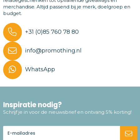
relatiegeschenken tot opvallende giveaways en
merchandise. Altijd passend bij je merk, doelgroep en
budget.
+31 (0)85 760 78 80
info@promothing.nl
WhatsApp
Inspiratie nodig?
Schrijf je in voor de nieuwsbrief en ontvang 5% korting!