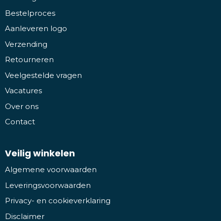
Bestelproces
Aanleveren logo
Verzending
Retourneren
Veelgestelde vragen
Vacatures
Over ons
Contact
Veilig winkelen
Algemene voorwaarden
Leveringsvoorwaarden
Privacy- en cookieverklaring
Disclaimer