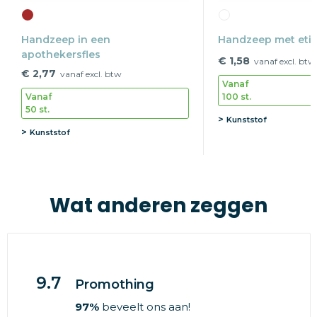
Handzeep in een
Handzeep met etik
apothekersfles
€ 1,58
vanaf excl. btw
€ 2,77
vanaf excl. btw
Vanaf
100 st.
Vanaf
50 st.
Kunststof
Kunststof
Wat anderen zeggen
9.7
Promothing
97%
beveelt ons aan!