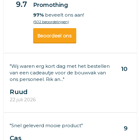
9.7
Promothing
97%
beveelt ons aan!
(502 beoordelingen)
Beoordeel ons
"Wij waren erg kort dag met het bestellen
10
van een cadeautje voor de bouwvak van
ons personeel. Rik an..."
Ruud
22 juli 2026
"Snel geleverd mooie product"
9
Cas