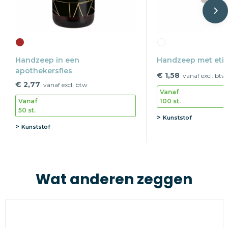
Handzeep in een
Handzeep met etik
apothekersfles
€ 1,58
vanaf excl. btw
€ 2,77
vanaf excl. btw
Vanaf
100 st.
Vanaf
50 st.
Kunststof
Kunststof
Wat anderen zeggen