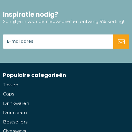
Inspiratie nodig?
Schrijf je in voor de nieuwsbrief en ontvang 5% korting!
Populaire categorieën
Tassen
Caps
Drinkwaren
Duurzaam
Bestsellers
Giveaways