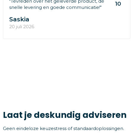
"Tevreden over het geleverde product, de
10
snelle levering en goede communicatie!"
Saskia
20 juli 2026
Laat je deskundig adviseren
Geen eindeloze keuzestress of standaardoplossingen.