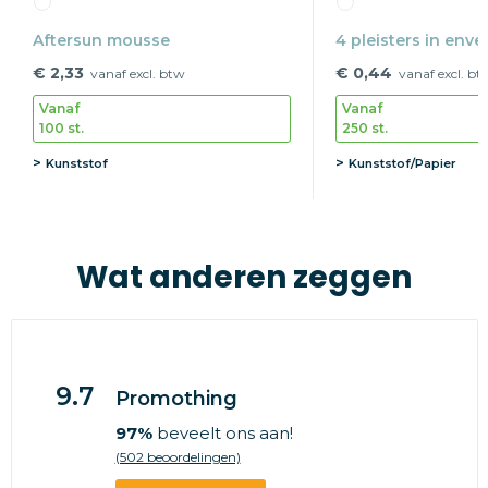
Aftersun mousse
4 pleisters in enve
€ 2,33
€ 0,44
vanaf excl. btw
vanaf excl. bt
Vanaf
Vanaf
100 st.
250 st.
Kunststof
Kunststof/Papier
Wat anderen zeggen
9.7
Promothing
97%
beveelt ons aan!
(502 beoordelingen)