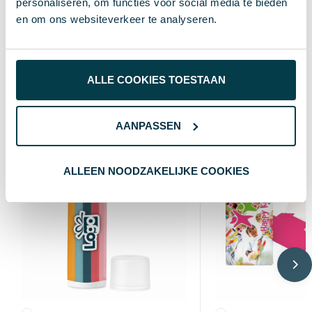
personaliseren, om functies voor social media te bieden
27 cm
Lengte
en om ons websiteverkeer te analyseren.
polybag
Verpakking
ALLE COOKIES TOESTAAN
Wat anderen bekijken
AANPASSEN
ALLEEN NOODZAKELIJKE COOKIES