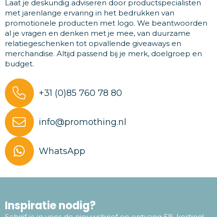
Laat je deskundig adviseren door productspecialisten
met jarenlange ervaring in het bedrukken van
promotionele producten met logo. We beantwoorden
al je vragen en denken met je mee, van duurzame
relatiegeschenken tot opvallende giveaways en
merchandise. Altijd passend bij je merk, doelgroep en
budget.
+31 (0)85 760 78 80
info@promothing.nl
WhatsApp
Inspiratie nodig?
Schrijf je in voor de nieuwsbrief en ontvang 5% korting!