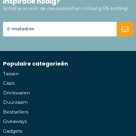
Inspiratie nodig?
Schrijf je in voor de nieuwsbrief en ontvang 5% korting!
Populaire categorieën
Tassen
Caps
Drinkwaren
Duurzaam
Bestsellers
Giveaways
Gadgets