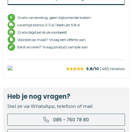
Gratis verzending, geen bijkomende kosten
Levertijd
blanco 2-3 d /
bedrukt 5-8 d
Gratis digitaal drukvoorbeeld
Voorstel op maat? Vraag een offerte aan
Eerst ervaren? Vraag product sample aan
9,8/10
| 463
reviews
Heb je nog vragen?
Stel ze via WhatsApp, telefoon of mail:
085 - 760 78 80