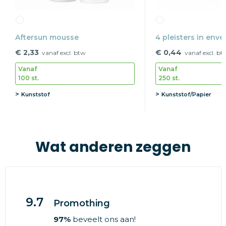
Aftersun mousse
4 pleisters in enve
€ 2,33
€ 0,44
vanaf excl. btw
vanaf excl. bt
Vanaf
Vanaf
100 st.
250 st.
Kunststof
Kunststof/Papier
Wat anderen zeggen
9.7
Promothing
97%
beveelt ons aan!