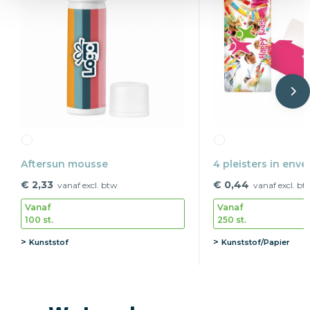
Aftersun mousse
4 pleisters in enve
€ 2,33
€ 0,44
vanaf excl. btw
vanaf excl. bt
Vanaf
Vanaf
100 st.
250 st.
Kunststof
Kunststof/Papier