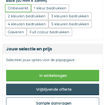
Back (50 mm x 35mm)
Onbewerkt
1
2
3
4
5
Graveren
Full colour
Jouw selectie en prijs
Selecteer jouw opties voor de prijsopgave.
In winkelwagen
Vrijblijvende offerte
Sample aanvragen