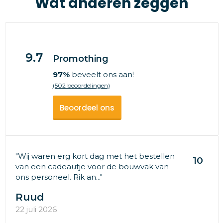
Wat anderen zeggen
9.7
Promothing
97%
beveelt ons aan!
(502 beoordelingen)
Beoordeel ons
"Wij waren erg kort dag met het bestellen
10
van een cadeautje voor de bouwvak van
ons personeel. Rik an..."
Ruud
22 juli 2026