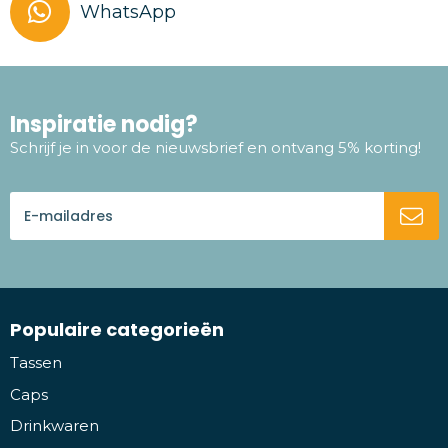
WhatsApp
Inspiratie nodig?
Schrijf je in voor de nieuwsbrief en ontvang 5% korting!
Populaire categorieën
Tassen
Caps
Drinkwaren