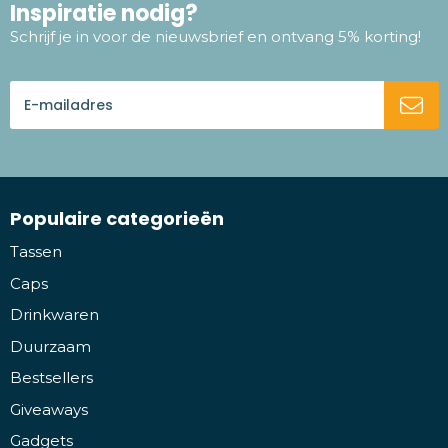
Inspiratie nodig?
Schrijf je in voor de nieuwsbrief en ontvang 5% korting!
Populaire categorieën
Tassen
Caps
Drinkwaren
Duurzaam
Bestsellers
Giveaways
Gadgets