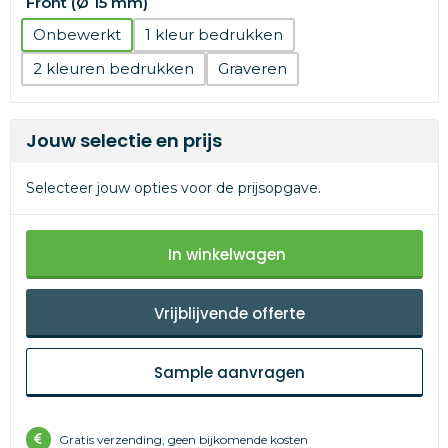
Front (Ø 15 mm)
Onbewerkt
1
2
Graveren
Jouw selectie en prijs
Selecteer jouw opties voor de prijsopgave.
In winkelwagen
Vrijblijvende offerte
Sample aanvragen
Gratis verzending, geen bijkomende kosten