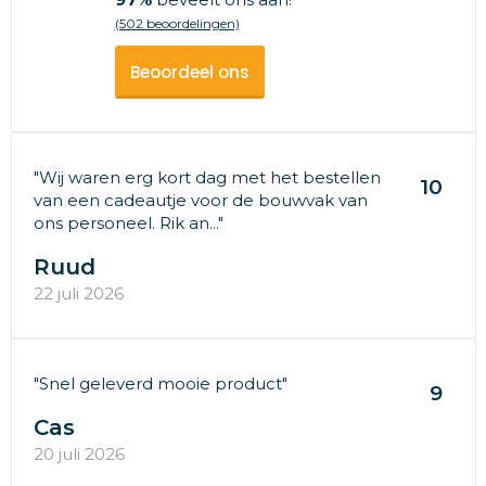
(502 beoordelingen)
Beoordeel ons
"Wij waren erg kort dag met het bestellen
10
van een cadeautje voor de bouwvak van
ons personeel. Rik an..."
Ruud
22 juli 2026
"Snel geleverd mooie product"
9
Cas
20 juli 2026