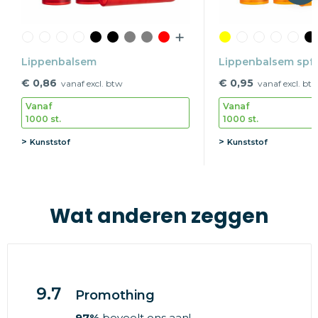
Lippenbalsem
Lippenbalsem spf
€ 0,86
€ 0,95
vanaf excl. btw
vanaf excl. bt
Vanaf
Vanaf
1000 st.
1000 st.
Kunststof
Kunststof
Wat anderen zeggen
9.7
Promothing
97%
beveelt ons aan!