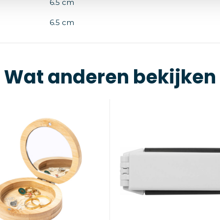
6.5 cm
6.5 cm
Wat anderen bekijken