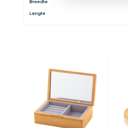
Breedte
Lengte