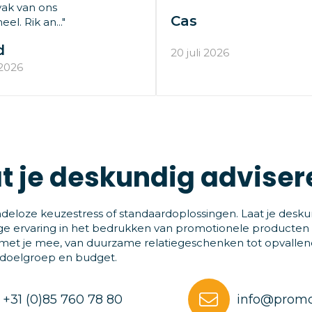
ak van ons
Cas
el. Rik an..."
d
20 juli 2026
 2026
t je deskundig adviser
deloze keuzestress of standaardoplossingen. Laat je desku
ge ervaring in het bedrukken van promotionele producten
et je mee, van duurzame relatiegeschenken tot opvallende
 doelgroep en budget.
+31 (0)85 760 78 80
info@promo