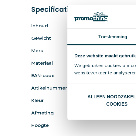
Specificaties
Inhoud
Toestemming
Gewicht
Merk
Deze website maakt gebruik
Materiaal
We gebruiken cookies om cont
websiteverkeer te analyseren
EAN-code
Artikelnummer
ALLEEN NOODZAKEL
Kleur
COOKIES
Afmeting
Hoogte