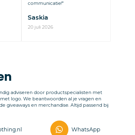
communicatie!"
Saskia
20 juli 2026
en
ndig adviseren door productspecialisten met
 met logo. We beantwoorden al je vragen en
 giveaways en merchandise. Altijd passend bij
thing.nl
WhatsApp