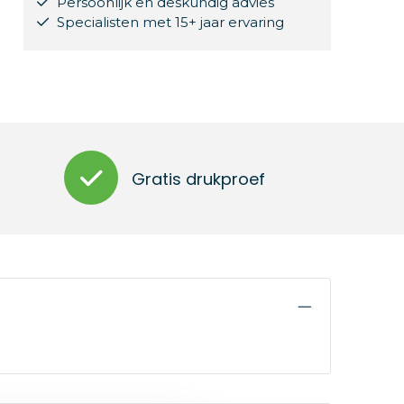
Persoonlijk en deskundig advies
Specialisten met 15+ jaar ervaring
Gratis drukproef