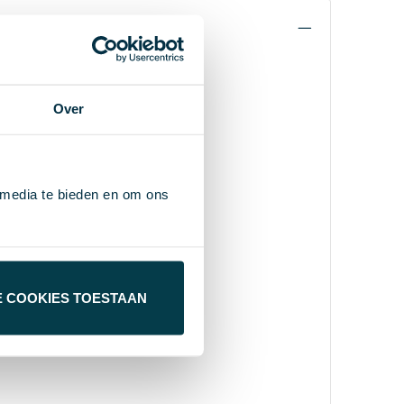
Over
 media te bieden en om ons
E COOKIES TOESTAAN