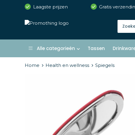
Laagste prijzen
Gratis verzendi
Alle categorieën
Tassen
Drinkwar
Home
Health en wellness
Spiegels