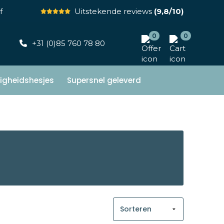
f
Uitstekende reviews
(9,8/10)
0
0
+31 (0)85 760 78 80
ligheidshesjes
Supersnel geleverd