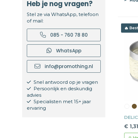
Hout
Heb je nog vragen?
Stel ze via WhatsApp, telefoon
of mail:
Best
085 - 760 78 80
WhatsApp
info@promothing.nl
Snel antwoord op je vragen
Persoonlijk en deskundig
advies
Specialisten met 15+ jaar
ervaring
DELIC
€ 1,3
Va