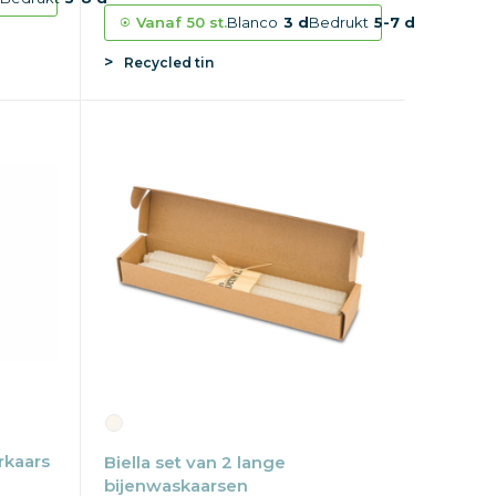
Vanaf
50 st.
Blanco
3 d
Bedrukt
5-7 d
Recycled tin
rkaars
Biella set van 2 lange
bijenwaskaarsen