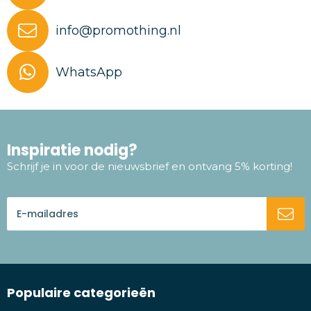
info@promothing.nl
WhatsApp
Inspiratie nodig?
Schrijf je in voor de nieuwsbrief en ontvang 5% korting!
Populaire categorieën