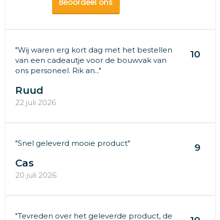
Beoordeel ons
"Wij waren erg kort dag met het bestellen
10
van een cadeautje voor de bouwvak van
ons personeel. Rik an..."
Ruud
22 juli 2026
"Snel geleverd mooie product"
9
Cas
20 juli 2026
"Tevreden over het geleverde product, de