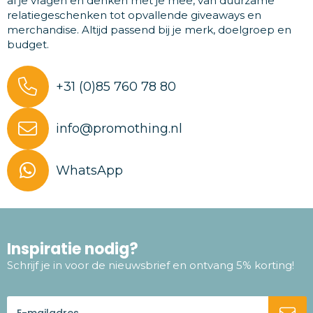
al je vragen en denken met je mee, van duurzame
relatiegeschenken tot opvallende giveaways en
merchandise. Altijd passend bij je merk, doelgroep en
budget.
+31 (0)85 760 78 80
info@promothing.nl
WhatsApp
Inspiratie nodig?
Schrijf je in voor de nieuwsbrief en ontvang 5% korting!