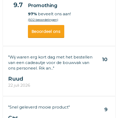
9.7
Promothing
97%
beveelt ons aan!
(502 beoordelingen)
Beoordeel ons
"Wij waren erg kort dag met het bestellen
10
van een cadeautje voor de bouwvak van
ons personeel. Rik an..."
Ruud
22 juli 2026
"Snel geleverd mooie product"
9
Cas