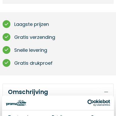
Laagste prijzen
Gratis verzending
Snelle levering
Gratis drukproef
Omschrijving
Markeerstift van gerecycled ABS-plastic met dop.