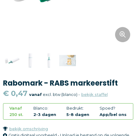
Snoepgoed
Home en living
Health en wellness
Kantoorartikelen
Gadgets
Rabomark - RABS markeerstift
Textiel
€ 0,47
vanaf
excl. btw (blanco) -
bekijk staffel
Thema
Vanaf
Blanco:
Bedrukt:
Spoed?
Merken
250 st.
2-3 dagen
5-8 dagen
App/bel ons
bekijk omschrijving
Gratis digitaal voorbeeld - Upload je bestand op de volgende