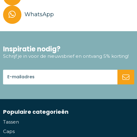
WhatsApp
Inspiratie nodig?
Schrijf je in voor de nieuwsbrief en ontvang 5% korting!
Populaire categorieën
Tassen
Caps