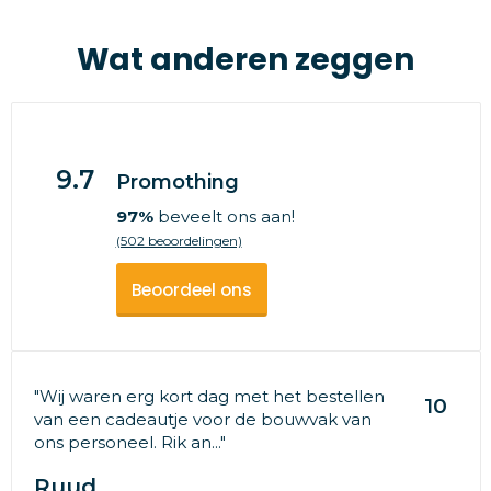
Wat anderen zeggen
9.7
Promothing
97%
beveelt ons aan!
(502 beoordelingen)
Beoordeel ons
"Wij waren erg kort dag met het bestellen
10
van een cadeautje voor de bouwvak van
ons personeel. Rik an..."
Ruud