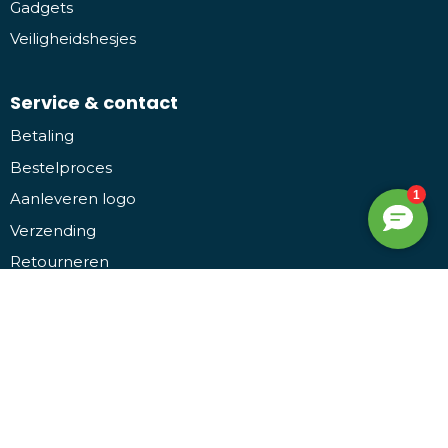
Gadgets
Veiligheidshesjes
Service & contact
Betaling
Bestelproces
Aanleveren logo
Verzending
Retourneren
Veelgestelde vragen
Vacatures
Over ons
Contact