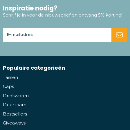
Inspiratie nodig?
Schrijf je in voor de nieuwsbrief en ontvang 5% korting!
Populaire categorieën
Tassen
Caps
Drinkwaren
Duurzaam
Bestsellers
Giveaways