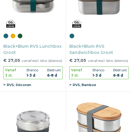
Black+Blum RVS Lunchbox
Black+Blum RVS
Groot
Sandwichbox Groot
€ 27,05
€ 27,05
vanaf excl. btw (blanco)
vanaf excl. btw (blanco)
Vanaf
Blanco
Bedrukt
Vanaf
Blanco
Bedrukt
3 st.
1-3 d
6-8 d
3 st.
1-3 d
6-8 d
RVS, Siliconen
RVS, Bamboe