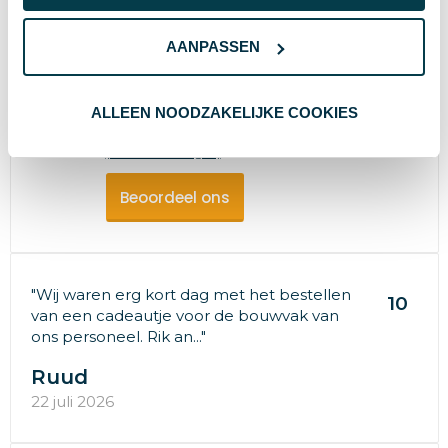
AANPASSEN
9.7
Promothing
ALLEEN NOODZAKELIJKE COOKIES
97%
beveelt ons aan!
(502 beoordelingen)
Beoordeel ons
"Wij waren erg kort dag met het bestellen
10
van een cadeautje voor de bouwvak van
ons personeel. Rik an..."
Ruud
22 juli 2026