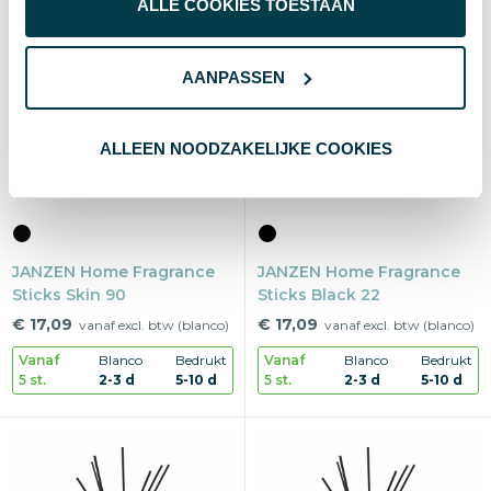
ALLE COOKIES TOESTAAN
AANPASSEN
ALLEEN NOODZAKELIJKE COOKIES
JANZEN Home Fragrance
JANZEN Home Fragrance
Sticks Skin 90
Sticks Black 22
€ 17,09
€ 17,09
vanaf excl. btw (blanco)
vanaf excl. btw (blanco)
Vanaf
Blanco
Bedrukt
Vanaf
Blanco
Bedrukt
5 st.
2-3 d
5-10 d
5 st.
2-3 d
5-10 d