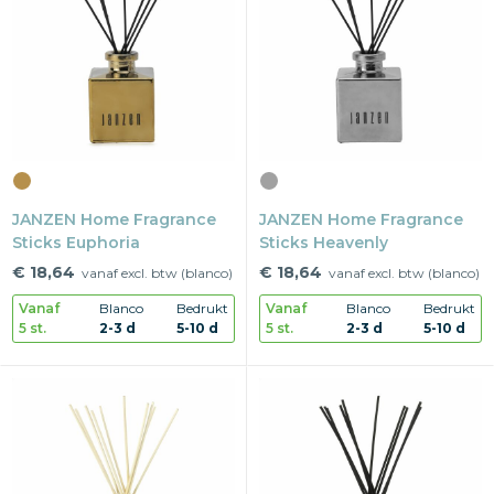
JANZEN Home Fragrance
JANZEN Home Fragrance
Sticks Euphoria
Sticks Heavenly
€ 18,64
€ 18,64
vanaf excl. btw (blanco)
vanaf excl. btw (blanco)
Vanaf
Blanco
Bedrukt
Vanaf
Blanco
Bedrukt
5 st.
2-3 d
5-10 d
5 st.
2-3 d
5-10 d