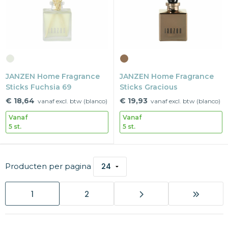
JANZEN Home Fragrance
JANZEN Home Fragrance
Sticks Fuchsia 69
Sticks Gracious
€ 18,64
€ 19,93
vanaf excl. btw (blanco)
vanaf excl. btw (blanco)
Vanaf
Vanaf
5 st.
5 st.
Producten per pagina
1
2