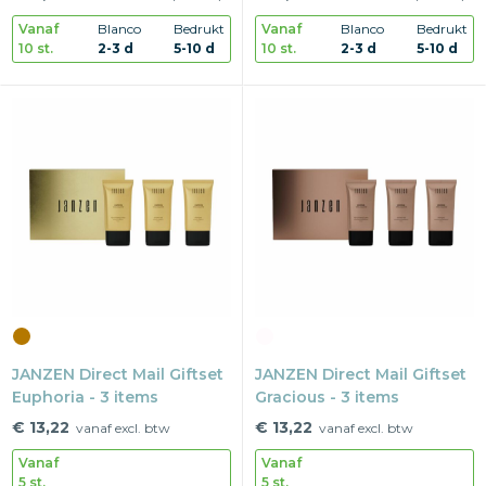
Vanaf
Blanco
Bedrukt
Vanaf
Blanco
Bedrukt
10 st.
2-3 d
5-10 d
10 st.
2-3 d
5-10 d
JANZEN Direct Mail Giftset
JANZEN Direct Mail Giftset
Euphoria - 3 items
Gracious - 3 items
€ 13,22
€ 13,22
vanaf excl. btw
vanaf excl. btw
Vanaf
Vanaf
5 st.
5 st.