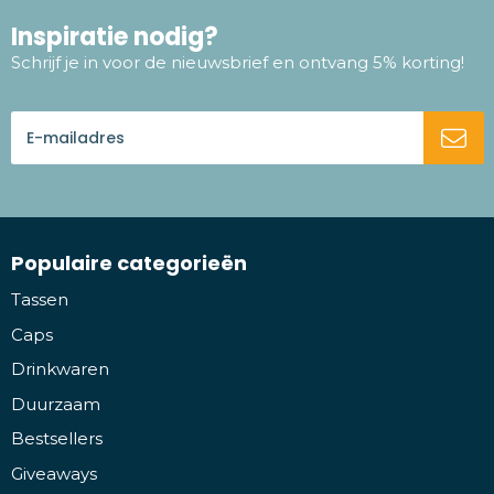
Inspiratie nodig?
Schrijf je in voor de nieuwsbrief en ontvang 5% korting!
Populaire categorieën
Tassen
Caps
Drinkwaren
Duurzaam
Bestsellers
Giveaways