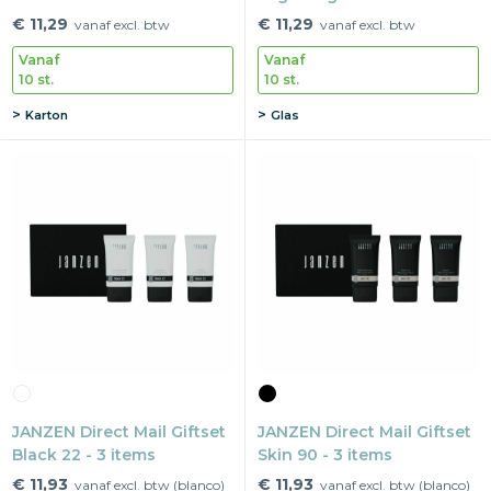
€ 11,29
€ 11,29
vanaf excl. btw
vanaf excl. btw
Vanaf
Vanaf
10 st.
10 st.
Karton
Glas
JANZEN Direct Mail Giftset
JANZEN Direct Mail Giftset
Black 22 - 3 items
Skin 90 - 3 items
€ 11,93
€ 11,93
vanaf excl. btw (blanco)
vanaf excl. btw (blanco)