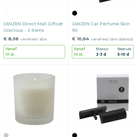
JANZEN Direct Mail Giftset
JANZEN Car Perfume Skin
Gracious - 2 items
90
€ 8,06
€ 10,64
vanaf excl. btw
vanaf excl. btw (blanco)
Vanaf
Vanaf
Blanco
Bedrukt
10 st.
10 st.
2-3 d
5-10 d