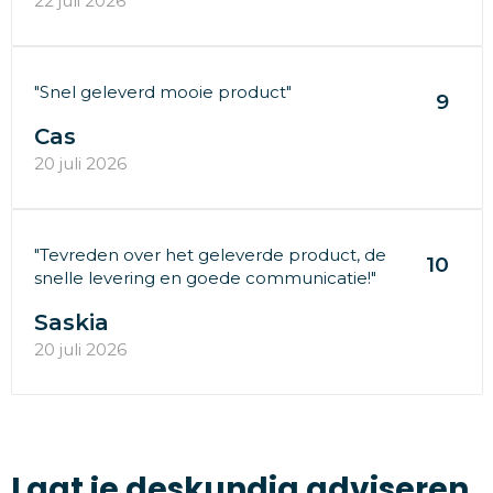
22 juli 2026
"Snel geleverd mooie product"
9
Cas
20 juli 2026
"Tevreden over het geleverde product, de
10
snelle levering en goede communicatie!"
Saskia
20 juli 2026
Laat je deskundig adviseren