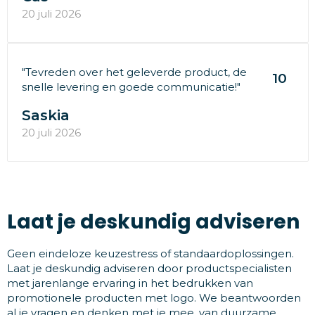
20 juli 2026
"Tevreden over het geleverde product, de
10
snelle levering en goede communicatie!"
Saskia
20 juli 2026
Laat je deskundig adviseren
Geen eindeloze keuzestress of standaardoplossingen.
Laat je deskundig adviseren door productspecialisten
met jarenlange ervaring in het bedrukken van
promotionele producten met logo. We beantwoorden
al je vragen en denken met je mee, van duurzame