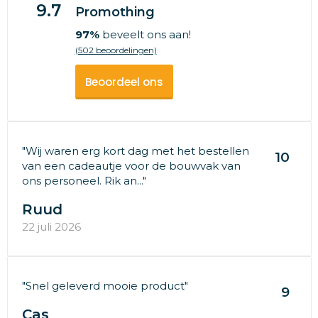
9.7
Promothing
97%
beveelt ons aan!
(502 beoordelingen)
Beoordeel ons
"Wij waren erg kort dag met het bestellen
10
van een cadeautje voor de bouwvak van
ons personeel. Rik an..."
Ruud
22 juli 2026
"Snel geleverd mooie product"
9
Cas