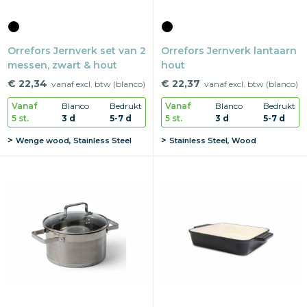
Orrefors Jernverk set van 2
Orrefors Jernverk lantaarn
messen, zwart & hout
hout
€ 22,34
€ 22,37
vanaf excl. btw (blanco)
vanaf excl. btw (blanco)
Vanaf
Blanco
Bedrukt
Vanaf
Blanco
Bedrukt
5 st.
3 d
5-7 d
5 st.
3 d
5-7 d
Wenge wood, Stainless Steel
Stainless Steel, Wood