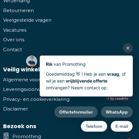
Verzending
Retourneren
Veelgestelde vragen
Vacatures
Over ons
Contact
Veilig winkelen
Algemene voorwaarden
Leveringsvoorwaarden
Privacy- en cookieverklaring
Disclaimer
Bezoek ons
Promothing