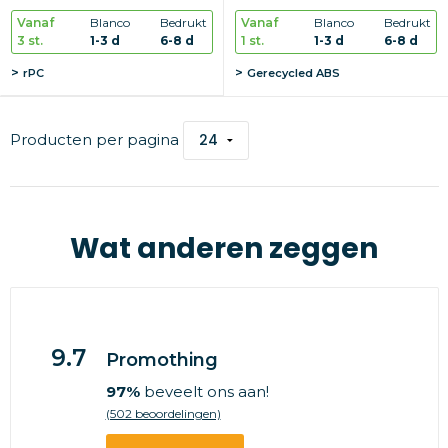
Vanaf
Blanco
Bedrukt
Vanaf
Blanco
Bedrukt
3 st.
1-3 d
6-8 d
1 st.
1-3 d
6-8 d
rPC
Gerecycled ABS
Producten per pagina
Wat anderen zeggen
9.7
Promothing
97%
beveelt ons aan!
(502 beoordelingen)