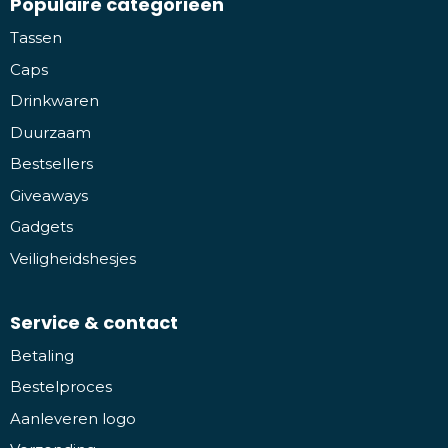
Populaire categorieën
Tassen
Caps
Drinkwaren
Duurzaam
Bestsellers
Giveaways
Gadgets
Veiligheidshesjes
Service & contact
Betaling
Bestelproces
Aanleveren logo