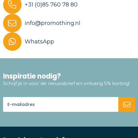
+31 (0)85 760 78 80
info@promothing.nl
WhatsApp
Inspiratie nodig?
Schrijf je in voor de nieuwsbrief en ontvang 5% korting!