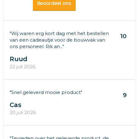
Beoordeel ons
"Wij waren erg kort dag met het bestellen
10
van een cadeautje voor de bouwvak van
ons personeel. Rik an..."
Ruud
22 juli 2026
"Snel geleverd mooie product"
9
Cas
20 juli 2026
"Tevreden over het geleverde product, de