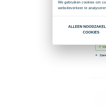
We gebruiken cookies om cont
websiteverkeer te analyseren
ALLEEN NOODZAKEL
RCS g
COOKIES
€ 0,5
Va
Ger