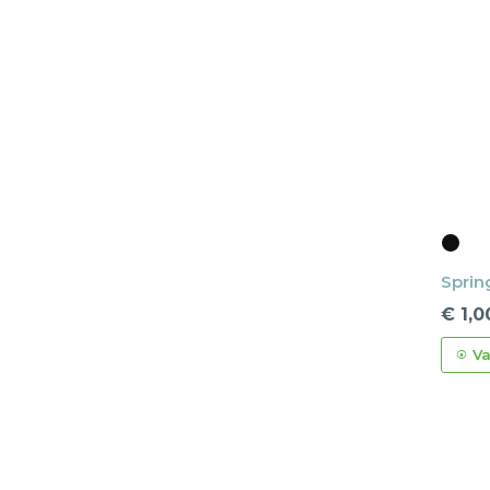
Sprin
€ 1,0
Va