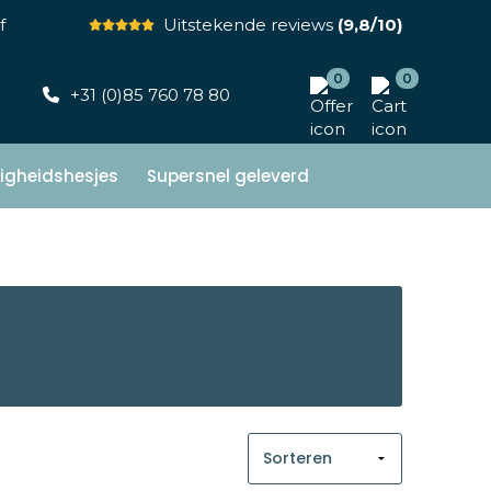
f
Uitstekende reviews
(9,8/10)
0
0
+31 (0)85 760 78 80
ligheidshesjes
Supersnel geleverd