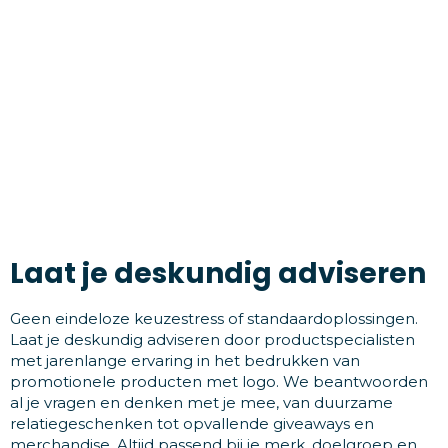
Laat je deskundig adviseren
Geen eindeloze keuzestress of standaardoplossingen.
Laat je deskundig adviseren door productspecialisten
met jarenlange ervaring in het bedrukken van
promotionele producten met logo. We beantwoorden
al je vragen en denken met je mee, van duurzame
relatiegeschenken tot opvallende giveaways en
merchandise. Altijd passend bij je merk, doelgroep en