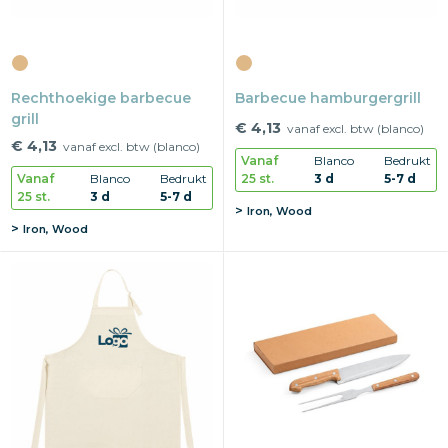
Rechthoekige barbecue
Barbecue hamburgergrill
grill
€ 4,13
vanaf excl. btw (blanco)
€ 4,13
vanaf excl. btw (blanco)
Vanaf
Blanco
Bedrukt
25 st.
3 d
5-7 d
Vanaf
Blanco
Bedrukt
25 st.
3 d
5-7 d
Iron, Wood
Iron, Wood