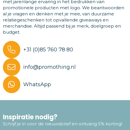
met jarenlange ervaring in het bedrukken van
promotionele producten met logo. We beantwoorden
al je vragen en denken met je mee, van duurzame
relatiegeschenken tot opvallende giveaways en
merchandise. Altijd passend bij je merk, doelgroep en
budget.
+31 (0)85 760 78 80
info@promothing.nl
WhatsApp
Inspiratie nodig?
Schrijf je in voor de nieuwsbrief en ontvang 5% korting!