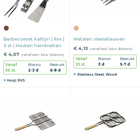
Barbecueset Kaitlyn | Rvs |
Metalen vleesklauwen
3 st | Houten handvatten
€ 4,13
vanaf excl. btw (blanco)
€ 4,07
vanaf excl. btw (blanco)
Vanaf
Blanco
Bedrukt
25 st.
3 d
5-7 d
Vanaf
Blanco
Bedrukt
50 st.
2-3 d
6-8 d
Stainless Steel, Wood
Hout, RVS