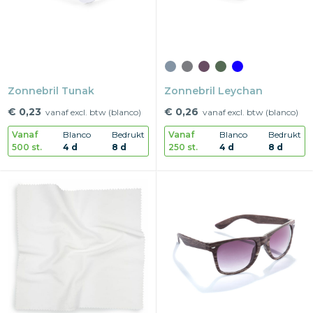
Zonnebril Tunak
Zonnebril Leychan
€ 0,23
€ 0,26
vanaf excl. btw (blanco)
vanaf excl. btw (blanco)
Vanaf
Blanco
Bedrukt
Vanaf
Blanco
Bedrukt
500 st.
4 d
8 d
250 st.
4 d
8 d