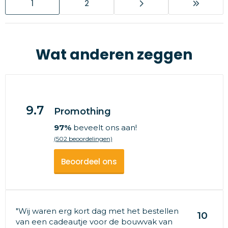
1
2
Wat anderen zeggen
9.7
Promothing
97%
beveelt ons aan!
(502 beoordelingen)
Beoordeel ons
"Wij waren erg kort dag met het bestellen
10
van een cadeautje voor de bouwvak van