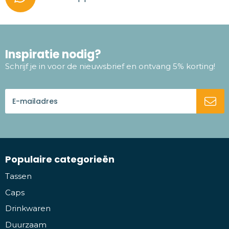
Inspiratie nodig?
Schrijf je in voor de nieuwsbrief en ontvang 5% korting!
Populaire categorieën
Tassen
Caps
Drinkwaren
Duurzaam