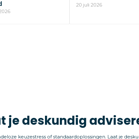
d
20 juli 2026
 2026
t je deskundig adviser
deloze keuzestress of standaardoplossingen. Laat je desku