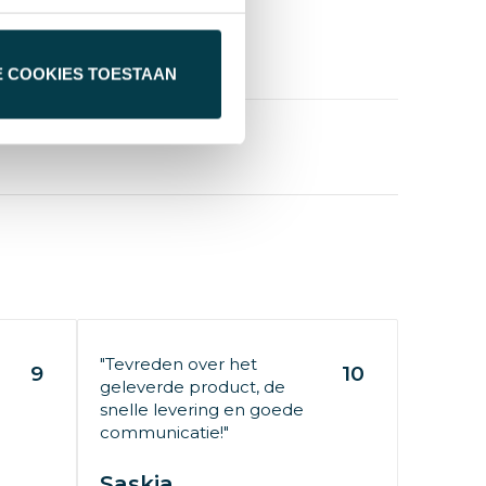
E COOKIES TOESTAAN
"Tevreden over het
9
10
geleverde product, de
snelle levering en goede
communicatie!"
Saskia