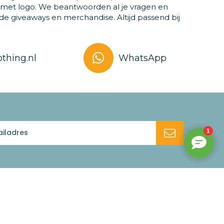
 met logo. We beantwoorden al je vragen en
 giveaways en merchandise. Altijd passend bij
thing.nl
WhatsApp
Bezoek ons
Promothing