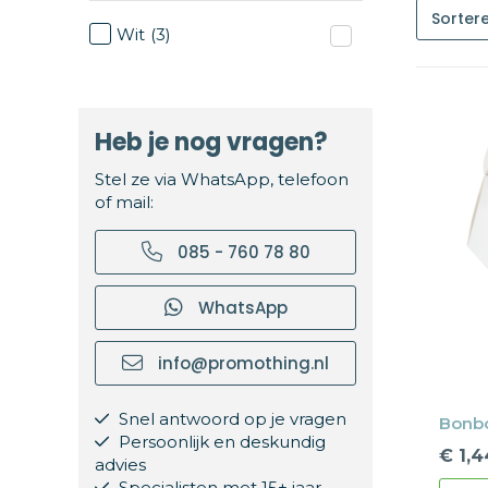
Wit
(3)
Heb je nog vragen?
Stel ze via WhatsApp, telefoon
of mail:
085 - 760 78 80
WhatsApp
info@promothing.nl
Snel antwoord op je vragen
Bonbo
Persoonlijk en deskundig
€ 1,4
advies
Specialisten met 15+ jaar