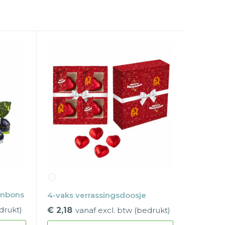
onbons
4-vaks verrassingsdoosje
drukt)
€ 2,18
vanaf excl. btw (bedrukt)