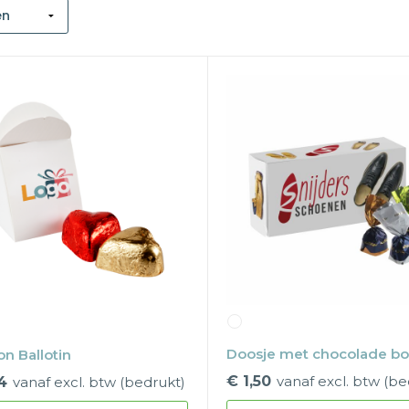
Doosje met chocolade b
n Ballotin
€ 1,50
vanaf excl. btw (be
4
vanaf excl. btw (bedrukt)