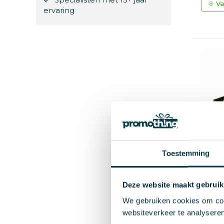
Va
ervaring
Toestemming
Deze website maakt gebruik
We gebruiken cookies om cont
Ballo
websiteverkeer te analyseren
€ 4,