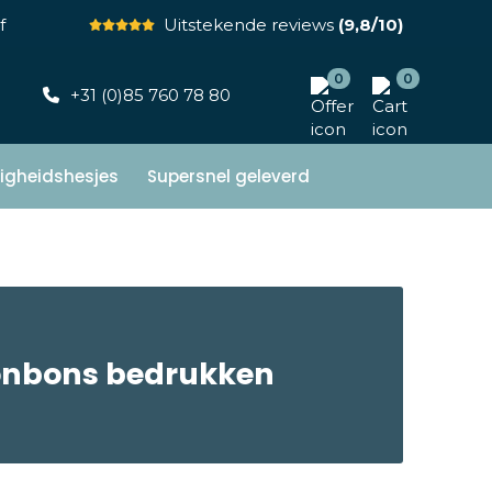
f
Uitstekende reviews
(9,8/10)
0
0
+31 (0)85 760 78 80
ligheidshesjes
Supersnel geleverd
nbons bedrukken